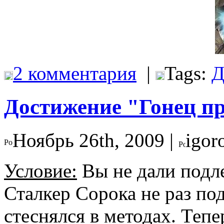
2 комментария
|
Tags:
Д
Достижение "Гонец п
Ноябрь 26th, 2009 |
igor
Условие:
Вы не дали подле
Сталкер Сорока не раз под
стеснялся в методах. Тепе