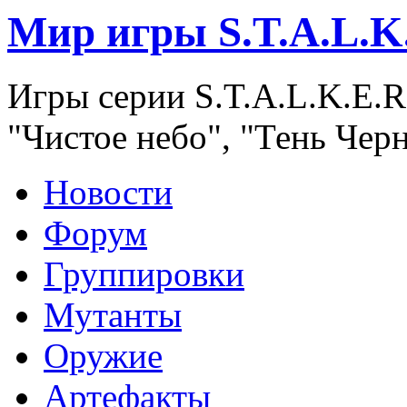
Мир игры S.T.A.L.K
Игры серии S.T.A.L.K.E.R
"Чистое небо", "Тень Чер
Новости
Форум
Группировки
Мутанты
Оружие
Артефакты