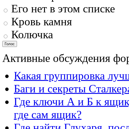
Его нет в этом списке
Кровь камня
Колючка
Активные обсуждения фо
Какая группировка луч
Баги и секреты Cталкер
Где ключи А и Б к ящик
где сам ящик?
Где найти Глухаря, посл