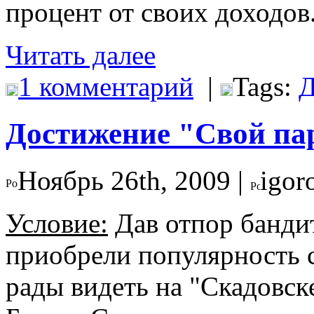
процент от своих доходов
Читать далее
1 комментарий
|
Tags:
Д
Достижение "Свой па
Ноябрь 26th, 2009 |
igor
Условие:
Дав отпор бандит
приобрели популярность с
рады видеть на "Скадовске