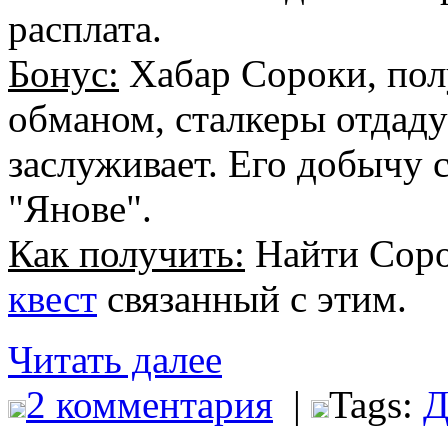
расплата.
Бонус:
Хабар Сороки, пол
обманом, сталкеры отдаду
заслуживает. Его добычу
"Янове".
Как получить:
Найти Соро
квест
связанный с этим.
Читать далее
2 комментария
|
Tags:
Д