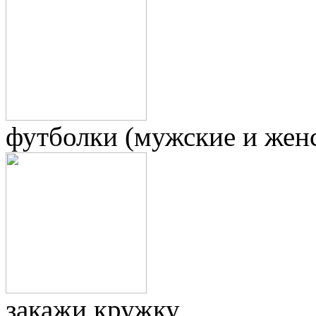
футболки (мужские и жен
закажи кружку