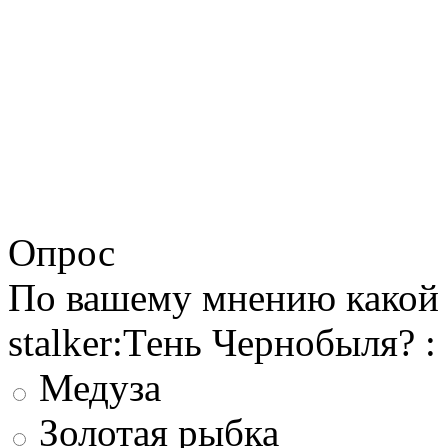
Опрос
По вашему мнению какой 
stalker:Тень Чернобыля? :
Медуза
Золотая рыбка