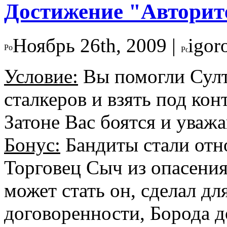
Достижение "Авторит
Ноябрь 26th, 2009 |
igor
Условие:
Вы помогли Султ
сталкеров и взять под кон
Затоне Вас боятся и уважа
Бонус:
Бандиты стали отн
Торговец Сыч из опасени
может стать он, сделал дл
договоренности, Борода 