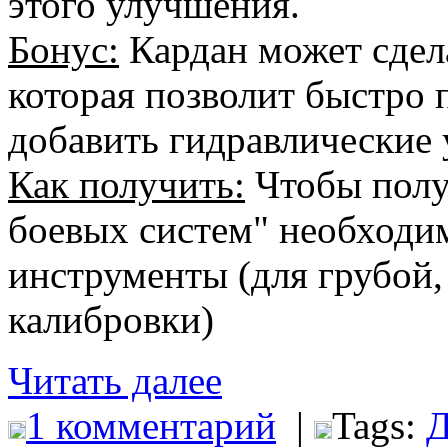
этого улучшения.
Бонус:
Кардан может сдел
которая позволит быстро 
добавить гидравлические 
Как получить:
Чтобы полу
боевых систем" необходи
инструменты (для грубой,
калибровки)
Читать далее
1 комментарий
|
Tags:
Д