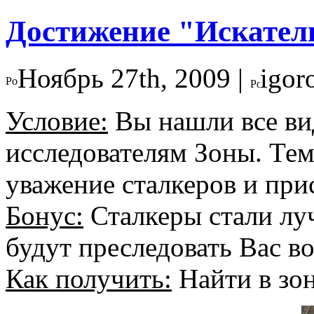
Достижение "Искател
Ноябрь 27th, 2009 |
igor
Условие:
Вы нашли все ви
исследователям Зоны. Те
уважение сталкеров и при
Бонус:
Сталкеры стали лу
будут преследовать Вас во
Как получить:
Найти в зон