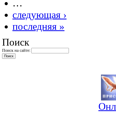
…
следующая ›
последняя »
Поиск
Поиск на сайте:
Онл