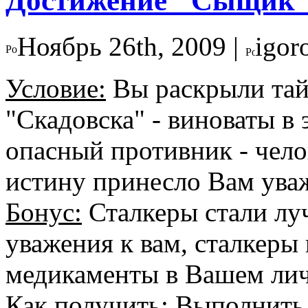
Достижение "Сыщик
Ноябрь 26th, 2009 |
igor
Условие:
Вы раскрыли тай
"Скадовска" - виноваты в 
опасный противник - чело
истину принесло Вам уваж
Бонус:
Сталкеры стали лу
уважения к вам, сталкеры
медикаменты в Вашем лич
Как получить:
Выполнить 