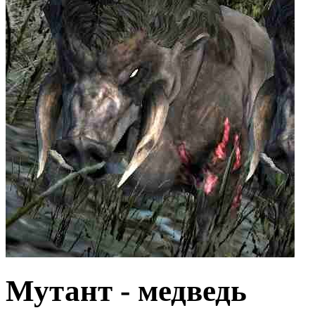
Мутант - медведь