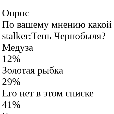
Опрос
По вашему мнению какой 
stalker:Тень Чернобыля?
Медуза
12%
Золотая рыбка
29%
Его нет в этом списке
41%