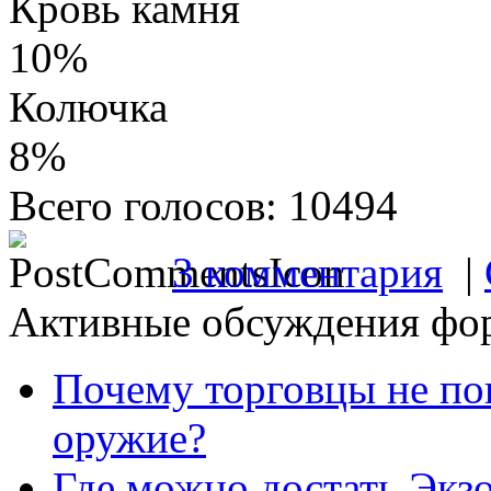
Кровь камня
10%
Колючка
8%
Всего голосов: 10494
3 комментария
|
Активные обсуждения фо
Почему торговцы не по
оружие?
Где можно достать Экз