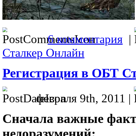
6 комментария
|
Сталкер Онлайн
Регистрация в ОБТ С
февраля 9th, 2011 |
Сначала важные факт
недоразумений: