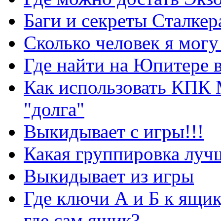
Баги и секреты Cталкер
Сколько человек я могу
Где найти на Юпитере 
Как использовать КПК 
"долга"
Выкидывает с игры!!!
Какая группировка луч
Выкидывает из игры
Где ключи А и Б к ящик
где сам ящик?