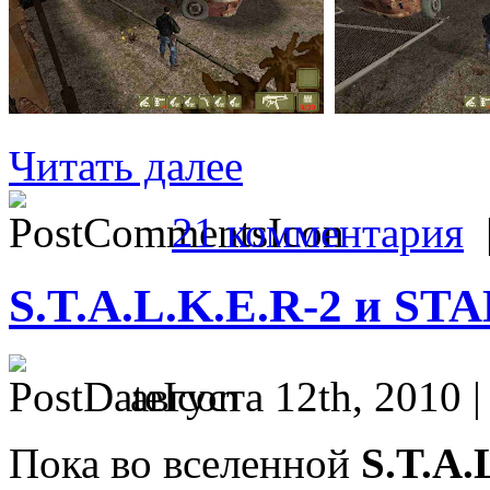
Читать далее
21 комментария
S.T.A.L.K.E.R-2 и ST
августа 12th, 2010 
Пока во вселенной
S.T.A.