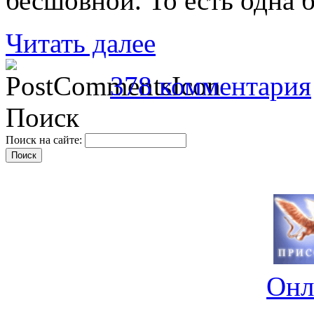
бесшовной. То есть одна 
Читать далее
378 комментария
Поиск
Поиск на сайте:
Онл