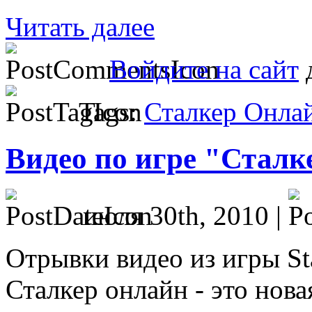
Читать далее
Войдите на сайт
д
Tags:
Сталкер Онла
Видео по игре "Сталк
июля 30th, 2010 |
Отрывки видео из игры Sta
Сталкер онлайн - это нов