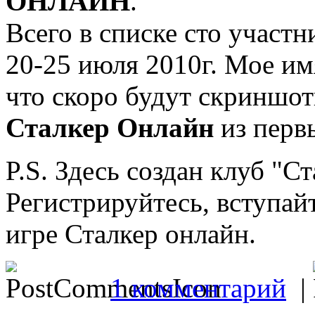
ОНЛАЙН
.
Всего в списке сто участ
20-25 июля 2010г. Мое имя
что скоро будут скриншот
Сталкер Онлайн
из перв
P.S. Здесь создан клуб "С
Регистрируйтесь, вступайт
игре Сталкер онлайн.
1 комментарий
|