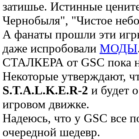
затишье. Истинные ценит
Чернобыля", "Чистое небо
А фанаты прошли эти игр
даже испробовали
МОДЫ
СТАЛКЕРА от GSC пока н
Некоторые утверждают, чт
S.T.A.L.K.E.R-2
и будет 
игровом движке.
Надеюсь, что у GSC все п
очередной шедевр.