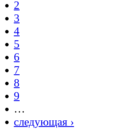
2
3
4
5
6
7
8
9
…
следующая ›