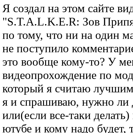
Я создал на этом сайте в
"S.T.A.L.K.E.R: Зов Прип
по тому, что ни на один м
не поступило комментариев
это вообще кому-то? У ме
видеопрохождение по моду
который я считаю лучшим 
я и спрашиваю, нужно ли д
или(если все-таки делать)
ютубе и кому надо будет, 