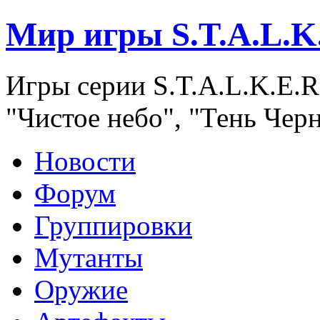
Мир игры S.T.A.L.K
Игры серии S.T.A.L.K.E.R
"Чистое небо", "Тень Чер
Новости
Форум
Группировки
Мутанты
Оружие