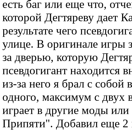
есть баг или еще что, отч
которой Дегтяреву дает К
результате чего псевдогиг
улице. В оригинале игры 
за дверью, которую Дегтя
псевдогигант находится вн
из-за него я брал с собой 
одного, максимум с двух 
играет в другие моды или
Припяти". Добавил еще 2 