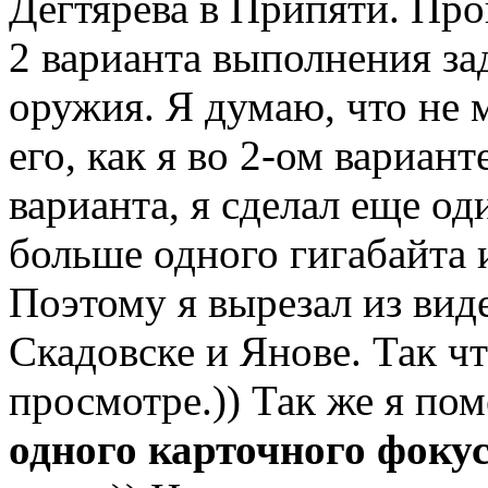
Дегтярева в Припяти. Пр
2 варианта выполнения за
оружия. Я думаю, что не 
его, как я во 2-ом вариан
варианта, я сделал еще од
больше одного гигабайта и
Поэтому я вырезал из вид
Скадовске и Янове. Так ч
просмотре.)) Так же я пом
одного карточного фоку