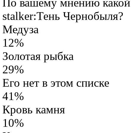
По вашему мнению какой 
stalker:Тень Чернобыля?
Медуза
12%
Золотая рыбка
29%
Его нет в этом списке
41%
Кровь камня
10%