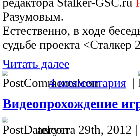
редактора Stalker-GSC.ru
Разумовым.
Естественно, в ходе бесед
судьбе проекта <Сталкер 2
Читать далее
4 комментария
|
Видеопрохождение игр
августа 29th, 2012 