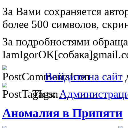
За Вами сохраняется авто
более 500 символов, скри
За подробностями обраща
IamIgorOK[собака]gmail.
Войдите на сайт
д
Tags:
Администрац
Аномалия в Припяти