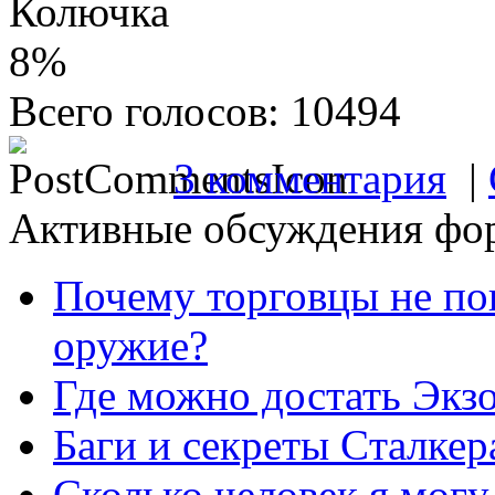
Колючка
8%
Всего голосов: 10494
3 комментария
|
Активные обсуждения фо
Почему торговцы не по
оружие?
Где можно достать Экз
Баги и секреты Cталкер
Сколько человек я могу