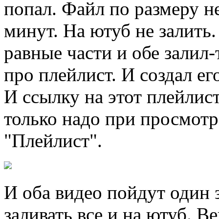
попал. Файл по размеру н
минут. На ютуб не залить.
равные части и обе залил-
про плейлист. И создал ег
И ссылку на этот плейлист
только надо при просмотр
"Плейлист".
И оба видео пойдут один 
заливать все и на ютуб. Ве