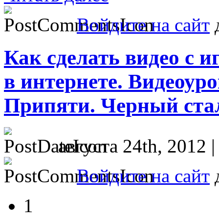
Войдите на сайт
д
Как сделать видео с 
в интернете. Видеоур
Припяти. Черный стал
августа 24th, 2012 
Войдите на сайт
д
1