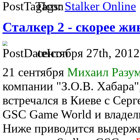
Tags:
Stalker Online
Сталкер 2 - скорее жи
сентября 27th, 2012
21 сентября
Михаил Разу
компании "З.О.В. Хабара"
встречался в Киеве с Сер
GSC Game World и владель
Ниже приводится выдержк