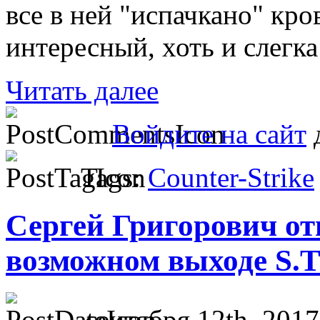
все в ней "испачкано" кро
интересный, хоть и слегк
Читать далее
Войдите на сайт
д
Tags:
Counter-Strike
Сергей Григорович от
возможном выходе S.T.
сентября 12th, 2017