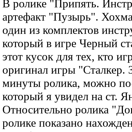
В ролике "Припять. Инстр
артефакт "Пузырь". Хохма.
один из комплектов инстр
который в игре Черный ста
этот кусок для тех, кто и
оригинал игры "Сталкер. 
минуты ролика, можно по
который я увидел на ст. Я
Относительно ролика "До
ролике показано нахожден