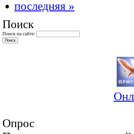
последняя »
Поиск
Поиск на сайте:
Онл
Опрос