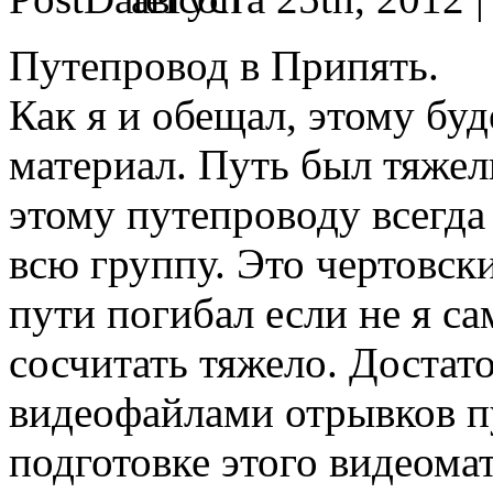
Путепровод в Припять.
Как я и обещал, этому бу
материал. Путь был тяжел
этому путепроводу всегда
всю группу. Это чертовски
пути погибал если не я са
сосчитать тяжело. Достато
видеофайлами отрывков пу
подготовке этого видеомат