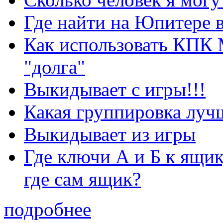
Где найти на Юпитере 
Как использовать КПК 
"долга"
Выкидывает с игры!!!
Какая группировка луч
Выкидывает из игры
Где ключи А и Б к ящик
где сам ящик?
подробнее