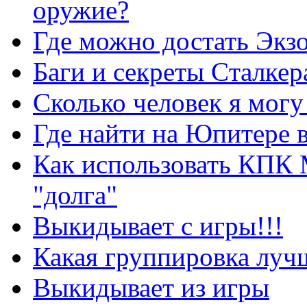
оружие?
Где можно достать Экз
Баги и секреты Cталкер
Сколько человек я могу
Где найти на Юпитере 
Как использовать КПК 
"долга"
Выкидывает с игры!!!
Какая группировка луч
Выкидывает из игры