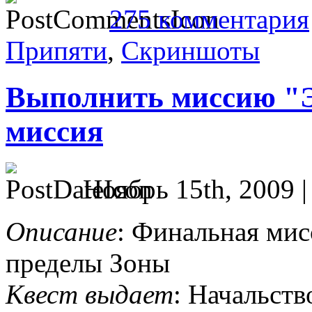
275 комментария
Припяти
,
Скриншоты
Выполнить миссию "Э
миссия
Ноябрь 15th, 2009 
Описание
: Финальная мис
пределы Зоны
Квест выдает
: Начальст