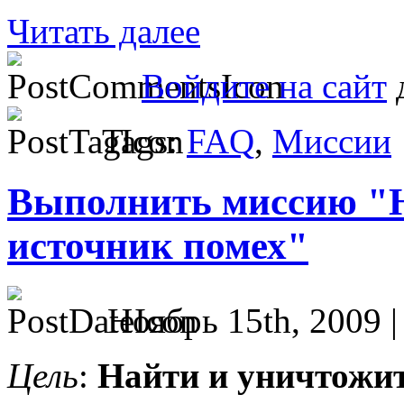
Читать далее
Войдите на сайт
д
Tags:
FAQ
,
Миссии
Выполнить миссию "Н
источник помех"
Ноябрь 15th, 2009 
Цель
:
Найти и уничтожит