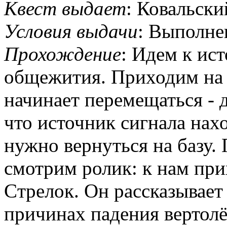
Квест выдает
: Ковальски
Условия выдачи
: Выполне
Прохождение
: Идем к ис
общежития. Приходим на м
начинает перемещаться - 
что источник сигнала нах
нужно вернуться на базу.
смотрим ролик: к нам при
Cтрелок. Он рассказывает
причинах падения вертолё