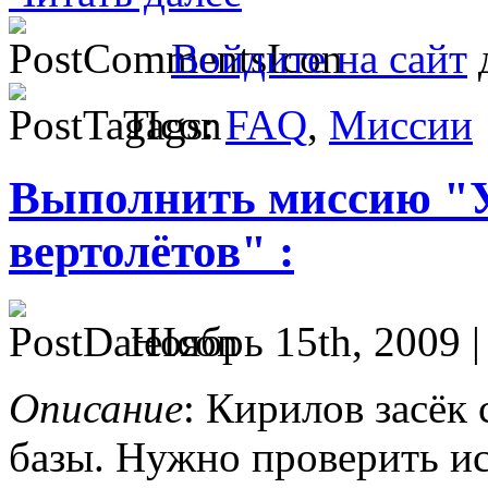
Войдите на сайт
д
Tags:
FAQ
,
Миссии
Выполнить миссию "У
вертолётов" :
Ноябрь 15th, 2009 
Описание
: Кирилов засёк
базы. Нужно проверить ис