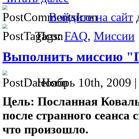
Войдите на сайт
д
Tags:
FAQ
,
Миссии
Выполнить миссию "
Ноябрь 10th, 2009 
Цель: Посланная Коваль
после странного сеанса 
что произошло.