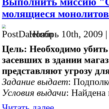
Выполнить миссию "С
молящиеся монолито
Ноябрь 10th, 2009 
Цель: Необходимо убить
засевших в здании мага
представляют угрозу для
Задание выдает
: Подполк
Условия выдачи
: Найдена
Читать далее