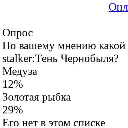
Онл
Опрос
По вашему мнению какой 
stalker:Тень Чернобыля?
Медуза
12%
Золотая рыбка
29%
Его нет в этом списке