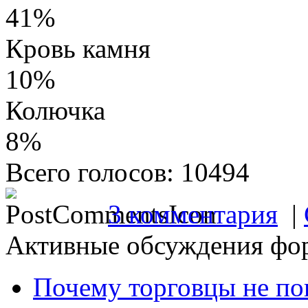
41%
Кровь камня
10%
Колючка
8%
Всего голосов: 10494
3 комментария
|
Активные обсуждения фо
Почему торговцы не по