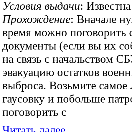
Условия выдачи
: Известн
Прохождение
: Вначале н
время можно поговорить с
документы (если вы их со
на связь с начальством СБ
эвакуацию остатков военн
выброса. Возьмите самое
гаусовку и побольше патр
поговорить с
Читать далее