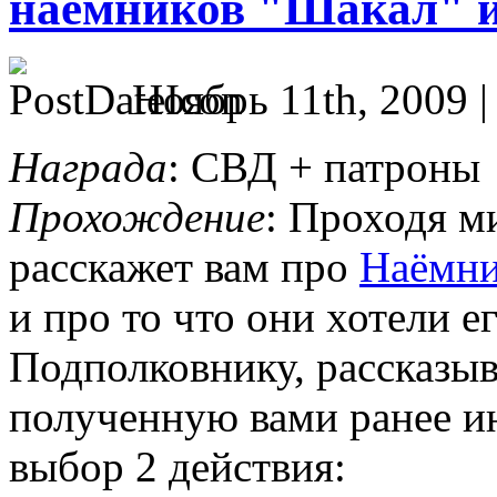
наёмников "Шакал" и
Ноябрь 11th, 2009 
Награда
: СВД + патроны
Прохождение
: Проходя м
расскажет вам про
Наёмни
и про то что они хотели е
Подполковнику, рассказыв
полученную вами ранее и
выбор 2 действия: