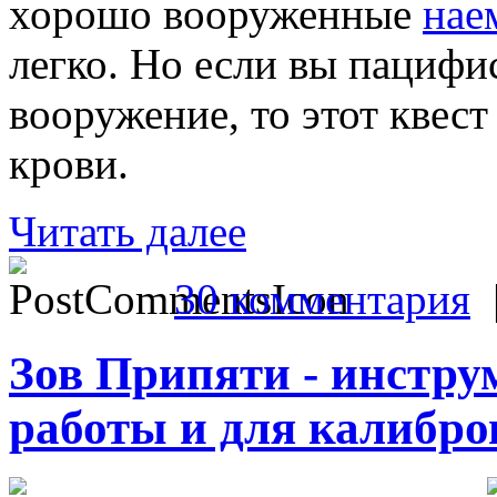
хорошо вооруженные
нае
легко. Но если вы пацифи
вооружение, то этот квес
крови.
Читать далее
30 комментария
Зов Припяти - инстру
работы и для калибро