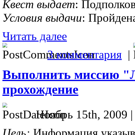
Квест выдает
: Подполко
Условия выдачи
: Пройден
Читать далее
3 комментария
|
Выполнить миссию "Л
прохождение
Ноябрь 15th, 2009 
Цель:
Информация указыв