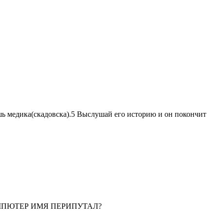
ь медика(скадовска).5 Выслушай его историю и он покончит
ОМПЮТЕР ИМЯ ПЕРИПУТАЛ?