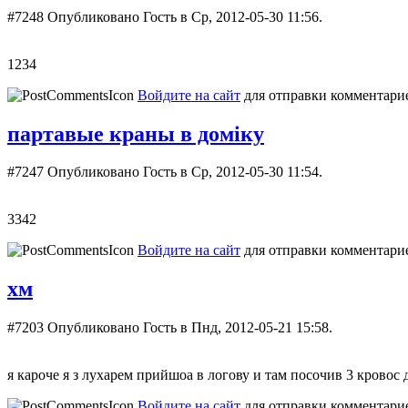
#7248
Опубликовано Гость в Ср, 2012-05-30 11:56.
1234
Войдите на сайт
для отправки комментари
партавые краны в доміку
#7247
Опубликовано Гость в Ср, 2012-05-30 11:54.
3342
Войдите на сайт
для отправки комментари
хм
#7203
Опубликовано Гость в Пнд, 2012-05-21 15:58.
я кароче я з лухарем прийшоа в логову и там посочив 3 кровос 
Войдите на сайт
для отправки комментари