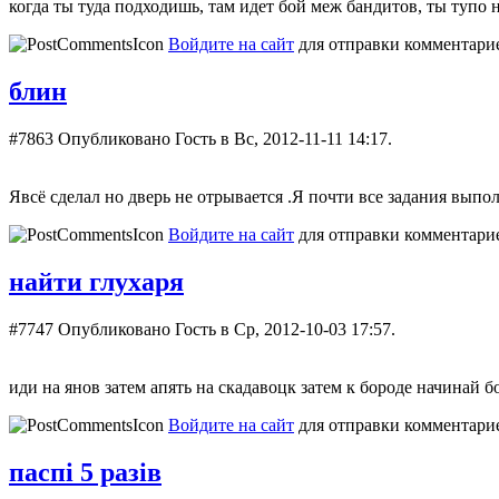
когда ты туда подходишь, там идет бой меж бандитов, ты тупо н
Войдите на сайт
для отправки комментари
блин
#7863
Опубликовано Гость в Вс, 2012-11-11 14:17.
Явсё сделал но дверь не отрывается .Я почти все задания выпо
Войдите на сайт
для отправки комментари
найти глухаря
#7747
Опубликовано Гость в Ср, 2012-10-03 17:57.
иди на янов затем апять на скадавоцк затем к бороде начинай б
Войдите на сайт
для отправки комментари
паспі 5 разів