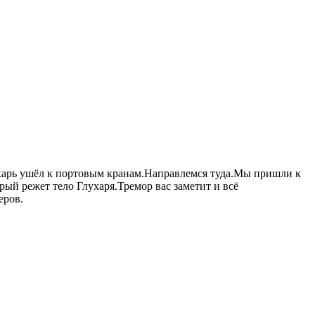
ухарь ушёл к портовым кранам.Направлемся туда.Мы пришли к
ый режет тело Глухаря.Тремор вас заметит и всё
еров.