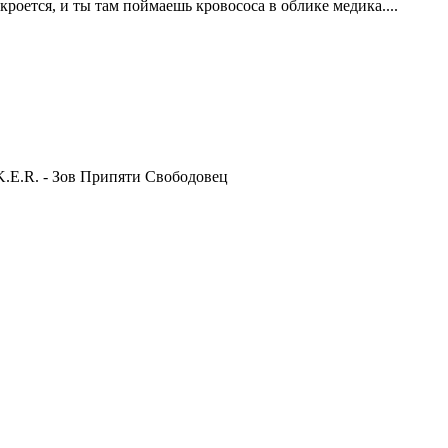
ткроется, и ты там поймаешь кровососа в облике медика....
.K.E.R. - Зов Припяти Свободовец