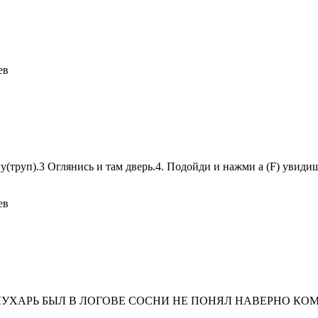
ев
уп).3 Оглянись и там дверь.4. Подойди и нажми а (F) увидиш
ев
 ГЛУХАРЬ БЫЛ В ЛОГОВЕ СОСНИ НЕ ПОНЯЛ НАВЕРНО К