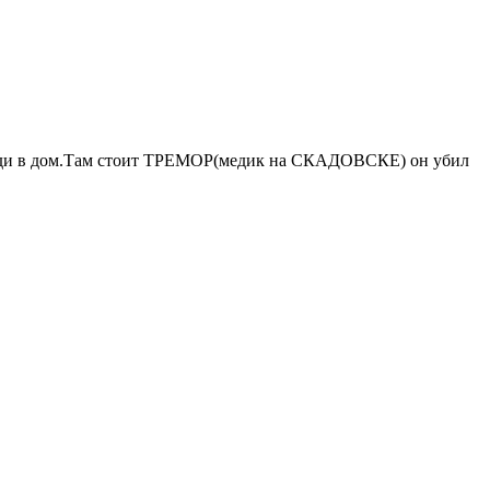
аходи в дом.Там стоит ТРЕМОР(медик на СКАДОВСКЕ) он убил