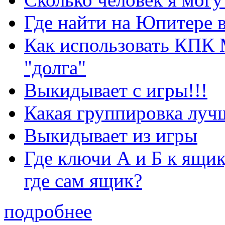
Где найти на Юпитере 
Как использовать КПК 
"долга"
Выкидывает с игры!!!
Какая группировка луч
Выкидывает из игры
Где ключи А и Б к ящик
где сам ящик?
подробнее