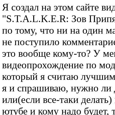
Я создал на этом сайте в
"S.T.A.L.K.E.R: Зов Прип
по тому, что ни на один м
не поступило комментариев
это вообще кому-то? У ме
видеопрохождение по моду
который я считаю лучшим 
я и спрашиваю, нужно ли д
или(если все-таки делать)
ютубе и кому надо будет, 