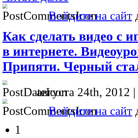
Войдите на сайт
д
Как сделать видео с 
в интернете. Видеоур
Припяти. Черный стал
августа 24th, 2012 
Войдите на сайт
д
1