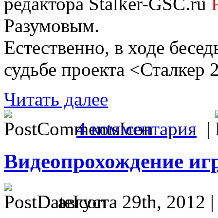
редактора Stalker-GSC.ru
Разумовым.
Естественно, в ходе бесед
судьбе проекта <Сталкер 2
Читать далее
4 комментария
|
Видеопрохождение игр
августа 29th, 2012 