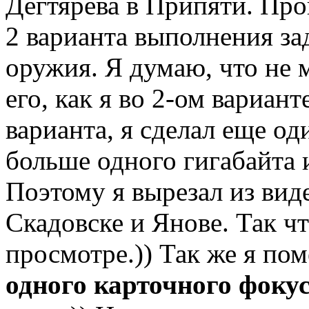
Дегтярева в Припяти. Пр
2 варианта выполнения за
оружия. Я думаю, что не 
его, как я во 2-ом вариан
варианта, я сделал еще од
больше одного гигабайта и
Поэтому я вырезал из вид
Скадовске и Янове. Так ч
просмотре.)) Так же я пом
одного карточного фоку