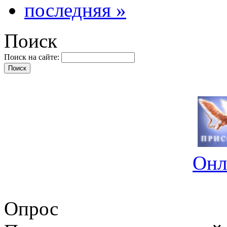
последняя »
Поиск
Поиск на сайте:
Онл
Опрос