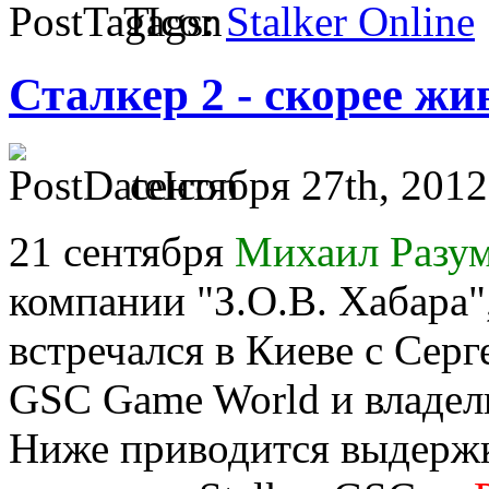
Tags:
Stalker Online
Сталкер 2 - скорее жи
сентября 27th, 2012
21 сентября
Михаил Разу
компании "З.О.В. Хабара"
встречался в Киеве с Сер
GSC Game World и владель
Ниже приводится выдержк