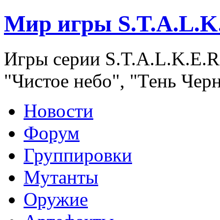
Мир игры S.T.A.L.K
Игры серии S.T.A.L.K.E.R
"Чистое небо", "Тень Чер
Новости
Форум
Группировки
Мутанты
Оружие