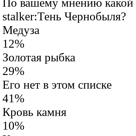
По вашему мнению какой 
stalker:Тень Чернобыля?
Медуза
12%
Золотая рыбка
29%
Его нет в этом списке
41%
Кровь камня
10%