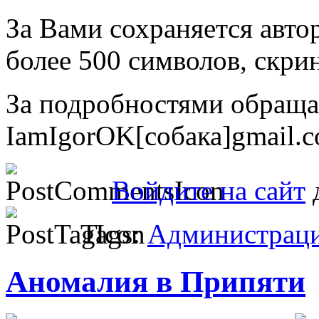
За Вами сохраняется авто
более 500 символов, скри
За подробностями обраща
IamIgorOK[собака]gmail.
Войдите на сайт
д
Tags:
Администрац
Аномалия в Припяти