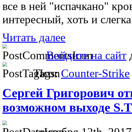
все в ней "испачкано" кро
интересный, хоть и слегк
Читать далее
Войдите на сайт
д
Tags:
Counter-Strike
Сергей Григорович от
возможном выходе S.T.
сентября 12th, 2017