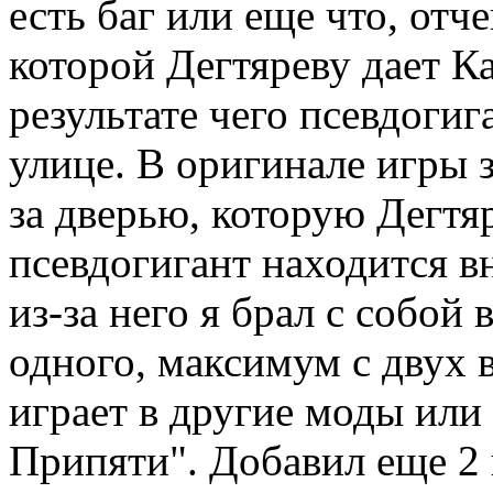
есть баг или еще что, отч
которой Дегтяреву дает К
результате чего псевдогиг
улице. В оригинале игры 
за дверью, которую Дегтя
псевдогигант находится вн
из-за него я брал с собой 
одного, максимум с двух 
играет в другие моды или
Припяти". Добавил еще 2 