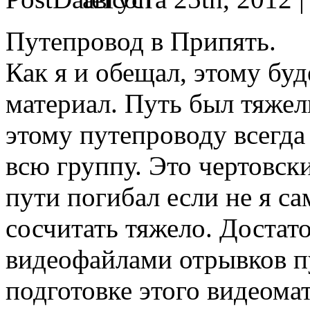
Путепровод в Припять.
Как я и обещал, этому бу
материал. Путь был тяжел
этому путепроводу всегда
всю группу. Это чертовски
пути погибал если не я са
сосчитать тяжело. Достато
видеофайлами отрывков пу
подготовке этого видеомат