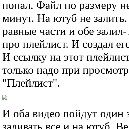
попал. Файл по размеру н
минут. На ютуб не залить.
равные части и обе залил-
про плейлист. И создал ег
И ссылку на этот плейлист
только надо при просмотр
"Плейлист".
И оба видео пойдут один 
заливать все и на ютуб. Ве