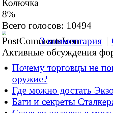
Колючка
8%
Всего голосов: 10494
3 комментария
|
Активные обсуждения фо
Почему торговцы не по
оружие?
Где можно достать Экз
Баги и секреты Cталкер
Сколько человек я могу