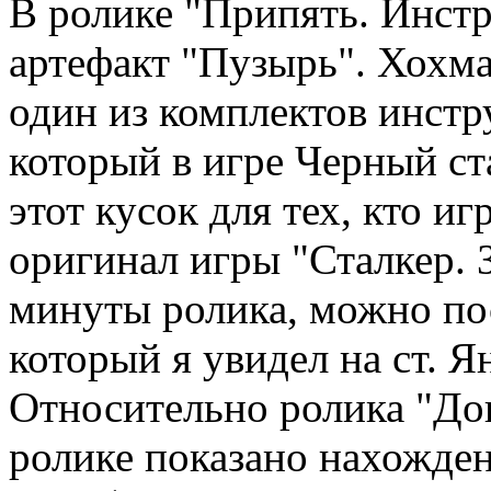
В ролике "Припять. Инстр
артефакт "Пузырь". Хохма.
один из комплектов инстр
который в игре Черный ста
этот кусок для тех, кто и
оригинал игры "Сталкер. 
минуты ролика, можно по
который я увидел на ст. Я
Относительно ролика "До
ролике показано нахожден