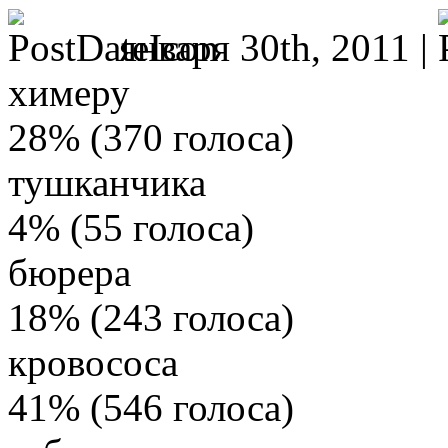
января 30th, 2011 |
химеру
28% (370 голоса)
тушканчика
4% (55 голоса)
бюрера
18% (243 голоса)
кровососа
41% (546 голоса)