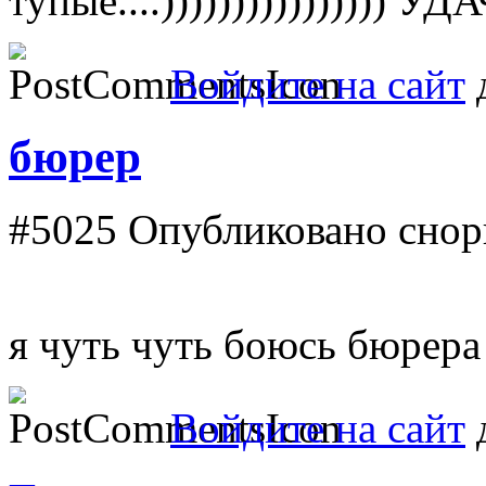
тупые....)))))))))))))))) УДА
Войдите на сайт
д
бюрер
#5025
Опубликовано снорк
я чуть чуть боюсь бюрера
Войдите на сайт
д