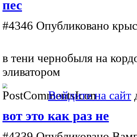
пес
#4346
Опубликовано крысо
в тени чернобыля на корд
эливатором
Войдите на сайт
д
вот это как раз не
#4339
Опубликовано Вампи