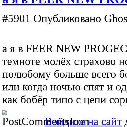
#5901
Опубликовано Ghost
а я в FEER NEW PROGEC
темноте молёх страхово н
полюбому больше всего б
или когда ночью спят и о
как бобёр типо с цепи сор
Войдите на сайт
д