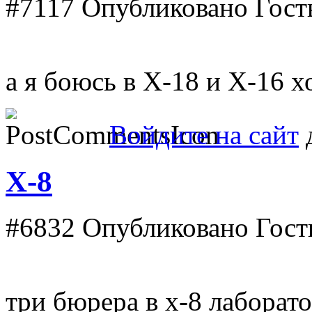
#7117
Опубликовано Гость 
а я боюсь в X-18 и X-16 х
Войдите на сайт
д
Х-8
#6832
Опубликовано Гость 
три бюрера в х-8 лаборат