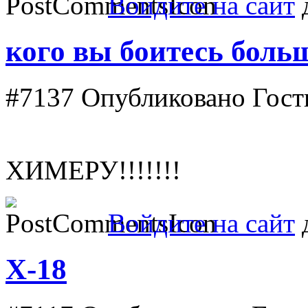
Войдите на сайт
д
кого вы боитесь боль
#7137
Опубликовано Гость
ХИМЕРУ!!!!!!!
Войдите на сайт
д
X-18