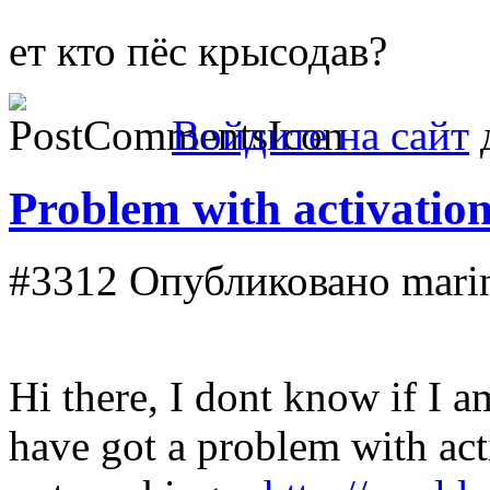
ет кто пёс крысодав?
Войдите на сайт
д
Problem with activatio
#3312
Опубликовано marina
Hi there, I dont know if I a
have got a problem with acti