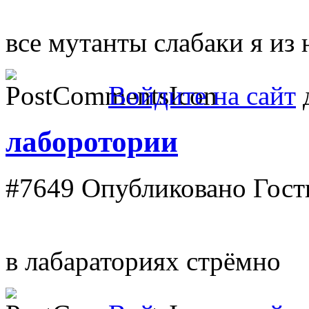
все мутанты слабаки я из 
Войдите на сайт
д
лаборотории
#7649
Опубликовано Гость 
в лабараториях стрёмно