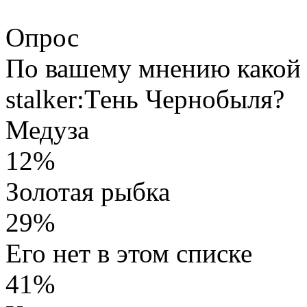
Опрос
По вашему мнению какой 
stalker:Тень Чернобыля?
Медуза
12%
Золотая рыбка
29%
Его нет в этом списке
41%