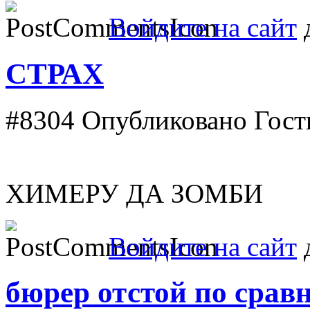
Войдите на сайт
д
СТРАХ
#8304
Опубликовано Гость 
ХИМЕРУ ДА ЗОМБИ
Войдите на сайт
д
бюрер отстой по срав