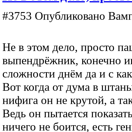
#3753
Опубликовано Вампи
Не в этом дело, просто п
выпендрёжник, конечно и
сложности днём да и с ка
Вот когда от дума в штан
нифига он не крутой, а т
Ведь он пытается показать
ничего не боится, есть ге