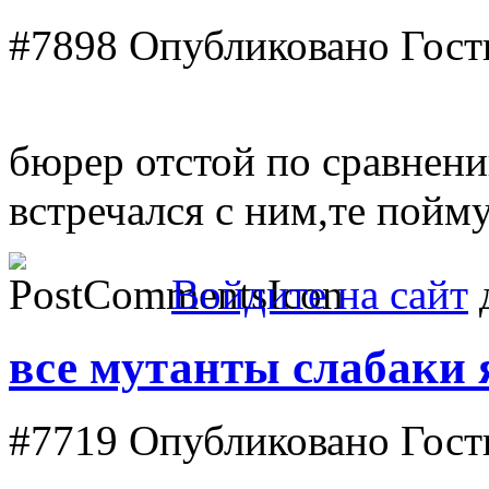
#7898
Опубликовано Гость 
бюрер отстой по сравнени
встречался с ним,те пойму
Войдите на сайт
д
все мутанты слабаки 
#7719
Опубликовано Гость