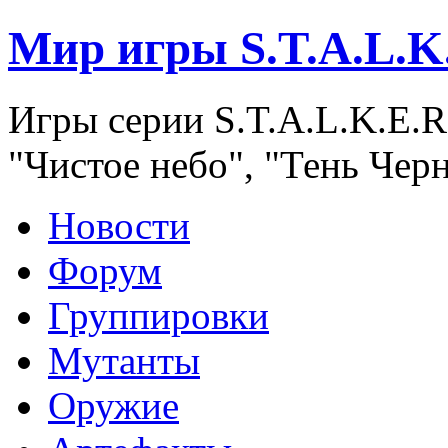
Мир игры S.T.A.L.K
Игры серии S.T.A.L.K.E.R
"Чистое небо", "Тень Чер
Новости
Форум
Группировки
Мутанты
Оружие