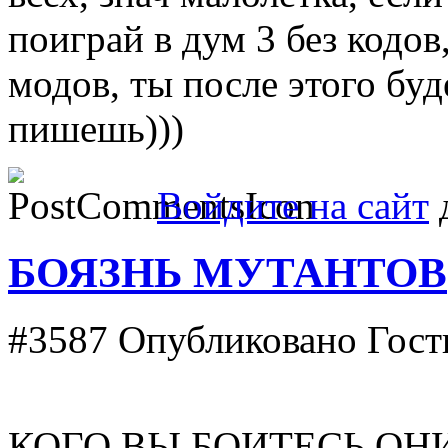
поиграй в дум 3 без кодов,
модов, ты после этого буд
пишешь)))
Войдите на сайт
д
БОЯЗНЬ МУТАНТОВ
#3587
Опубликовано Гость 
КОГО ВЫ БОИТЕСЬ ОН