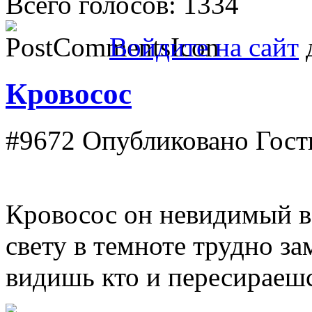
Всего голосов: 1334
Войдите на сайт
д
Кровосос
#9672
Опубликовано Гость 
Кровосос он невидимый в 
свету в темноте трудно зам
видишь кто и пересираеш