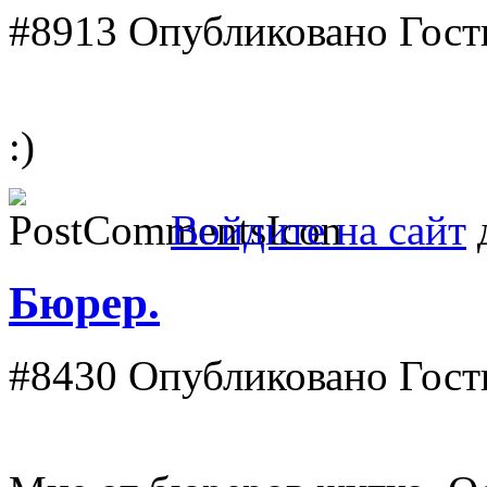
#8913
Опубликовано Гость 
:)
Войдите на сайт
д
Бюрер.
#8430
Опубликовано Гость