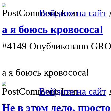
Войдите на сайт
д
а я боюсь кровососа!
#4149
Опубликовано GROM 
а я боюсь кровососа!
Войдите на сайт
д
Не в этом дело, прост