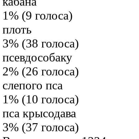
кабана
1% (9 голоса)
плоть
3% (38 голоса)
псевдособаку
2% (26 голоса)
слепого пса
1% (10 голоса)
пса крысодава
3% (37 голоса)