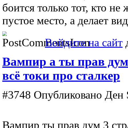
боится только тот, кто не 
пустое место, а делает ви
Войдите на сайт
д
Вампир а ты прав дум
всё токи про сталкер
#3748
Опубликовано Ден St
Вампир ты прав дум 3 стр