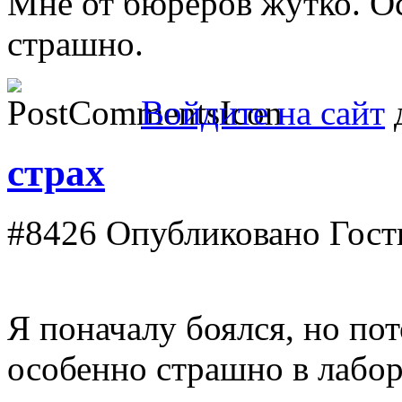
Мне от бюреров жутко. О
страшно.
Войдите на сайт
д
страх
#8426
Опубликовано Гость 
Я поначалу боялся, но по
особенно страшно в лабор