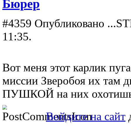
Бюрер
#4359
Опубликовано ...ST
11:35.
Вот меня этот карлик пуга
миссии Зверобоя их там д
ПУШКОЙ на них охотишься
Войдите на сайт
д