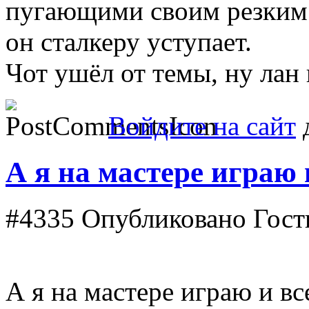
пугающими своим резким 
он сталкеру уступает.
Чот ушёл от темы, ну лан 
Войдите на сайт
д
А я на мастере играю 
#4335
Опубликовано Гость
А я на мастере играю и в