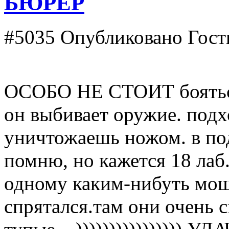
БЮРЕР
#5035
Опубликовано Гость
ОСОБО НЕ СТОИТ бояться
он выбивает оружие. под
уничтожаешь ножом. в под
помню, но кажется 18 лаб.
одному каким-нибуть мощ
спрятался.там они очень 