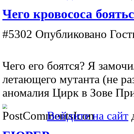
Чего кровососа боять
#5302
Опубликовано Гость 
Чего его боятся? Я замочи
летающего мутанта (не ра
аномалия Цирк в Зoве Пр
Войдите на сайт
д