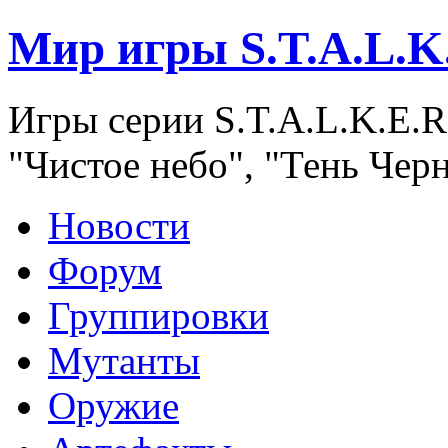
Мир игры S.T.A.L.K
Игры серии S.T.A.L.K.E.R
"Чистое небо", "Тень Чер
Новости
Форум
Группировки
Мутанты
Оружие