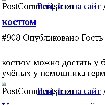
Войдите на сайт
д
костюм
#908
Опубликовано Гость в
костюм можно достать у б
учёных у помошника герм
Войдите на сайт
д