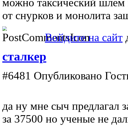
можно таксический шлем 
от снурков и монолита за
Войдите на сайт
д
сталкер
#6481
Опубликовано Гость 
да ну мне сыч предлагал з
за 37500 но ученые не да