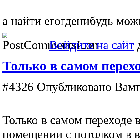
а найти егогденибудь мож
Войдите на сайт
д
Только в самом перехо
#4326
Опубликовано Вампи
Только в самом переходе в
помещении с потолком в в