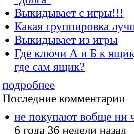
Выкидывает с игры!!!
Какая группировка луч
Выкидывает из игры
Где ключи А и Б к ящик
где сам ящик?
подробнее
Последние комментарии
не покупают вобще ни 
6 года 36 недели назад