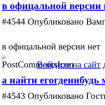
в офицальной версии 
#4544
Опубликовано Вампи
в офицальной версии нет
Войдите на сайт
д
а найти егогденибудь
#4543
Опубликовано Гость 