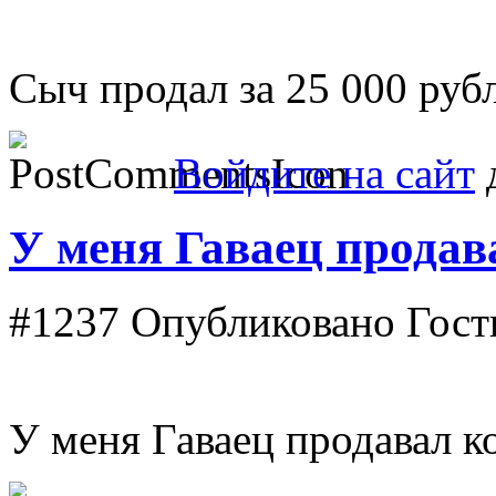
Сыч продал за 25 000 руб
Войдите на сайт
д
У меня Гаваец продав
#1237
Опубликовано Гость 
У меня Гаваец продавал к