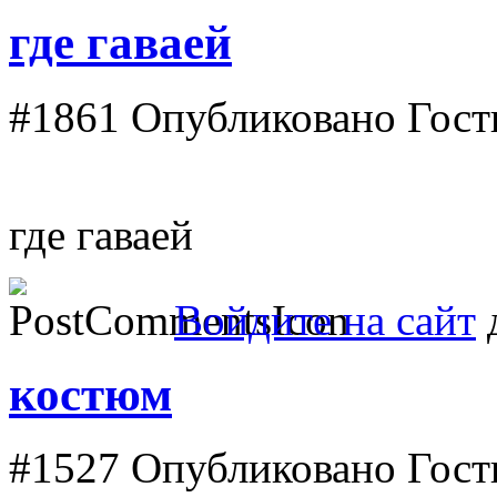
где гаваей
#1861
Опубликовано Гость
где гаваей
Войдите на сайт
д
костюм
#1527
Опубликовано Гость