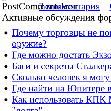
3 комментария
|
Активные обсуждения фо
Почему торговцы не по
оружие?
Где можно достать Экз
Баги и секреты Cталкер
Сколько человек я могу
Где найти на Юпитере 
Как использовать КПК 
"долга"