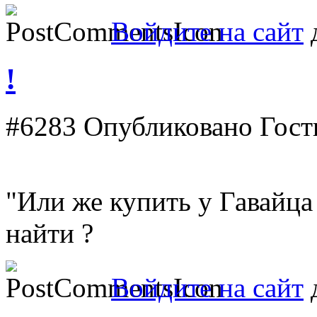
Войдите на сайт
д
!
#6283
Опубликовано Гость
"Или же купить у Гавайца 
найти ?
Войдите на сайт
д