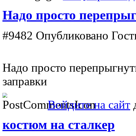
Надо просто перепрыг
#9482
Опубликовано Гость 
Надо просто перепрыгнуть
заправки
Войдите на сайт
д
костюм на сталкер