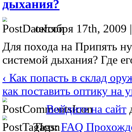
дыхания?
октября 17th, 2009 
Для похода на Припять н
системой дыхания? Где ег
‹ Как попасть в склад ор
как поставить оптику на 
Войдите на сайт
д
Tags:
FAQ Прохожде