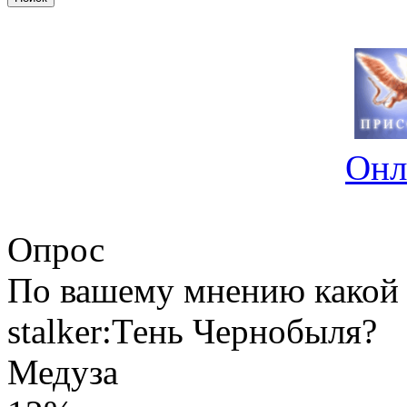
Онл
Опрос
По вашему мнению какой 
stalker:Тень Чернобыля?
Медуза