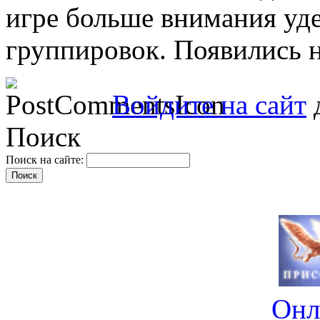
игре больше внимания уд
группировок. Появились н
Войдите на сайт
д
Поиск
Поиск на сайте:
Онл