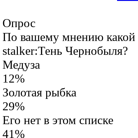
Опрос
По вашему мнению какой 
stalker:Тень Чернобыля?
Медуза
12%
Золотая рыбка
29%
Его нет в этом списке
41%