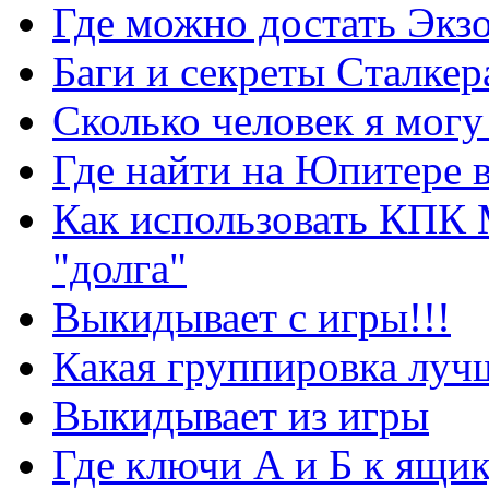
Где можно достать Экз
Баги и секреты Cталкер
Сколько человек я могу
Где найти на Юпитере 
Как использовать КПК 
"долга"
Выкидывает с игры!!!
Какая группировка луч
Выкидывает из игры
Где ключи А и Б к ящик