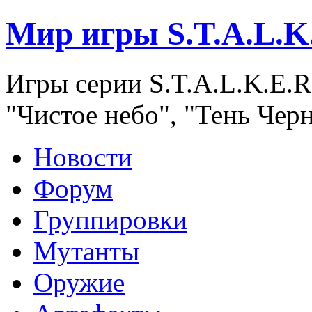
Мир игры S.T.A.L.K
Игры серии S.T.A.L.K.E.R
"Чистое небо", "Тень Чер
Новости
Форум
Группировки
Мутанты
Оружие