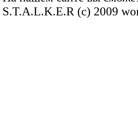
S.T.A.L.K.E.R (с) 2009 wor