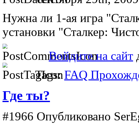
Нужна ли 1-ая игра "Стал
установки "Сталкер: Чист
Войдите на сайт
д
Tags:
FAQ Прохожде
Где ты?
#1966
Опубликовано SerEg