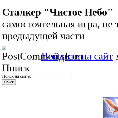
Сталкер "Чистое Небо"
–
самостоятельная игра, не
предыдущей части
Войдите на сайт
д
Поиск
Поиск на сайте: