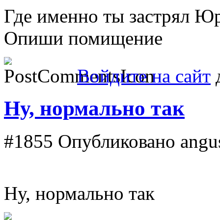
Где именно ты застрял Ю
Опиши помищение
Войдите на сайт
д
Ну, нормально так
#1855
Опубликовано angus
Ну, нормально так