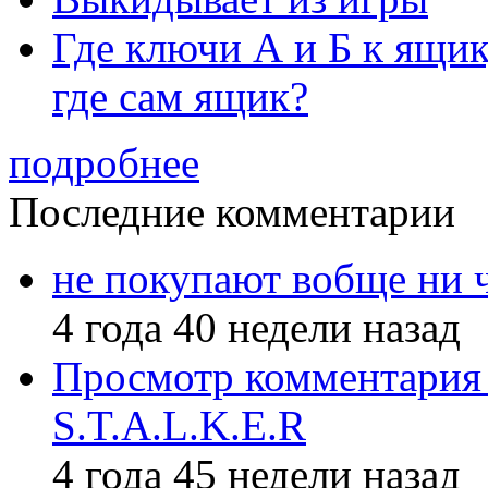
Где ключи А и Б к ящик
где сам ящик?
подробнее
Последние комментарии
не покупают вобще ни 
4 года 40 недели назад
Просмотр комментария 
S.T.A.L.K.E.R
4 года 45 недели назад