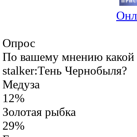
Онл
Опрос
По вашему мнению какой 
stalker:Тень Чернобыля?
Медуза
12%
Золотая рыбка
29%