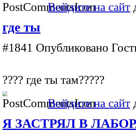
Войдите на сайт
д
где ты
#1841
Опубликовано Гость 
???? где ты там?????
Войдите на сайт
д
Я ЗАСТРЯЛ В ЛАБОР