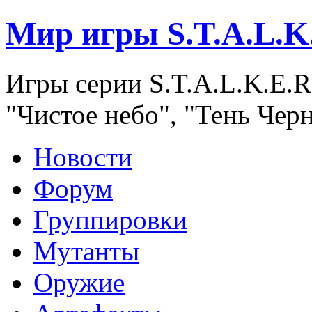
Мир игры S.T.A.L.K
Игры серии S.T.A.L.K.E.R
"Чистое небо", "Тень Чер
Новости
Форум
Группировки
Мутанты
Оружие