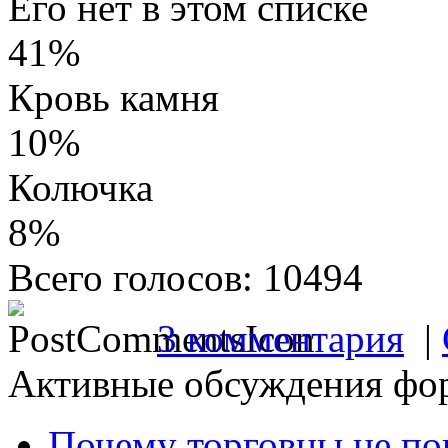
Его нет в этом списке
41%
Кровь камня
10%
Колючка
8%
Всего голосов: 10494
3 комментария
|
Активные обсуждения фо
Почему торговцы не по