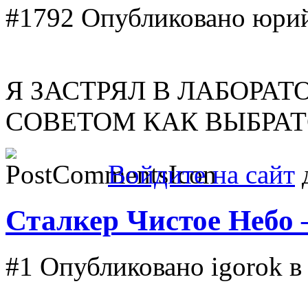
#1792
Опубликовано юрий 
Я ЗАСТРЯЛ В ЛАБОРАТ
СОВЕТОМ КАК ВЫБРА
Войдите на сайт
д
Сталкер Чистое Небо 
#1
Опубликовано igorok в 