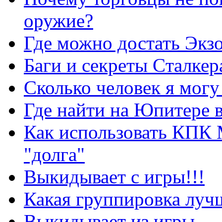
оружие?
Где можно достать Экз
Баги и секреты Cталкер
Сколько человек я могу
Где найти на Юпитере 
Как использовать КПК 
"долга"
Выкидывает с игры!!!
Какая группировка луч
Выкидывает из игры