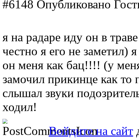
#6148
Опубликовано Гость
я на радаре иду он в трав
честно я его не заметил) 
он меня как бац!!!! (у ме
замочил прикинце как то 
слышал звуки подозритель
ходил!
Войдите на сайт
д