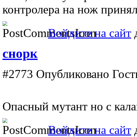
контролера на нож принял
Войдите на сайт
д
снорк
#2773
Опубликовано Гость
Опасный мутант но с кала
Войдите на сайт
д