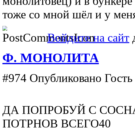
монолитовец) и в бункере
тоже со мной шёл и у мен
Войдите на сайт
д
Ф. МОНОЛИТА
#974
Опубликовано Гость в
ДА ПОПРОБУЙ С СОСНАЙП
ПОТРНОВ ВСЕГО40