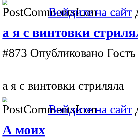
Войдите на сайт
д
а я с винтовки стриля
#873
Опубликовано Гость в
а я с винтовки стриляла
Войдите на сайт
д
А моих