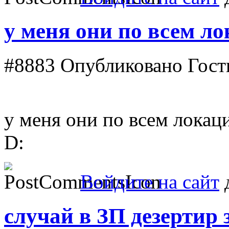
у меня они по всем л
#8883
Опубликовано Гость
у меня они по всем локац
D:
Войдите на сайт
д
случай в ЗП дезертир 