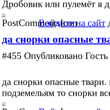
Дробовик или пулемёт я д
Войдите на сайт
д
да снорки опасные тв
#455
Опубликовано Гость в
да снорки опасные твари. 
подземельям то снорки вс