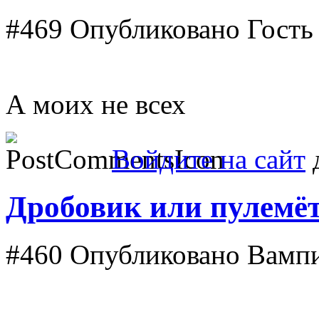
#469
Опубликовано Гость 
А моих не всех
Войдите на сайт
д
Дробовик или пулемёт
#460
Опубликовано Вампир