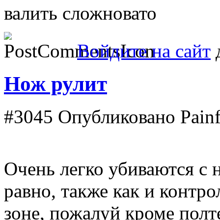
валить сложновато
Войдите на сайт
д
Нож рулит
#3045
Опубликовано Painfu
Очень легко убиваются с н
равно, также как и контро
зоне, пожалуй кроме полт