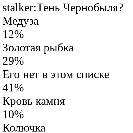
stalker:Тень Чернобыля?
Медуза
12%
Золотая рыбка
29%
Его нет в этом списке
41%
Кровь камня
10%
Колючка