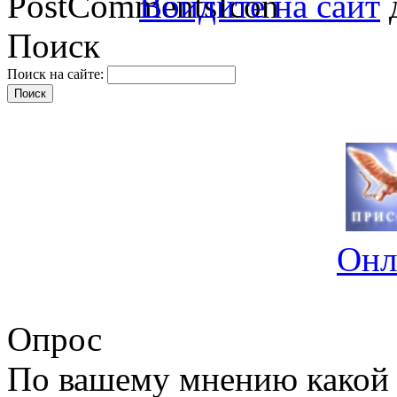
Войдите на сайт
д
Поиск
Поиск на сайте:
Онл
Опрос
По вашему мнению какой 