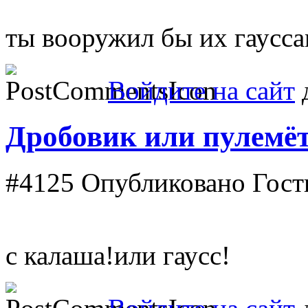
ты вооружил бы их гаусса
Войдите на сайт
д
Дробовик или пулемёт
#4125
Опубликовано Гость
с калаша!или гаусс!