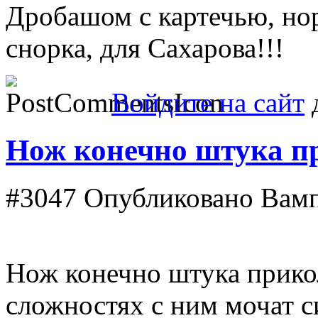
Дробашом с картечью, норм
снорка, для Сахарова!!!
Войдите на сайт
д
Нож конечно штука п
#3047
Опубликовано Вампи
Нож конечно штука прико
сложностях с ним мочат с