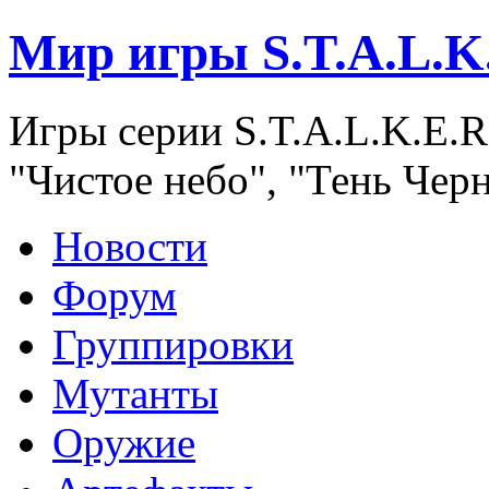
Мир игры S.T.A.L.K
Игры серии S.T.A.L.K.E.R
"Чистое небо", "Тень Чер
Новости
Форум
Группировки
Мутанты
Оружие