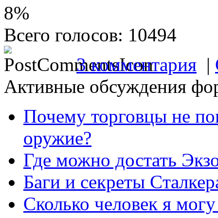
8%
Всего голосов: 10494
3 комментария
|
Активные обсуждения фо
Почему торговцы не по
оружие?
Где можно достать Экз
Баги и секреты Cталкер
Сколько человек я могу