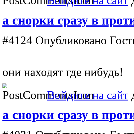
Войдите на сайт
д
а снорки сразу в прот
#4124
Опубликовано Гость
они находят где нибудь!
Войдите на сайт
д
а снорки сразу в прот