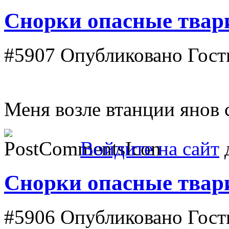
Снорки опасные твар
#5907
Опубликовано Гость
Меня возле втанции янов с
Войдите на сайт
д
Снорки опасные твар
#5906
Опубликовано Гость