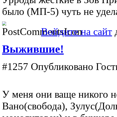
было (МП-5) чуть не удел
Войдите на сайт
д
Выжившие!
#1257
Опубликовано Гость 
У меня они ваще никого н
Вано(свобода), Зулус(Дол