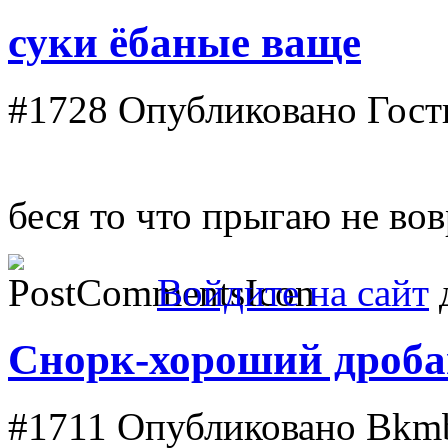
суки ёбаные ваще
#1728
Опубликовано Гость 
беся то что прыгаю не вов
Войдите на сайт
д
Снорк-хороший дробаш
#1711
Опубликовано Bkmbx