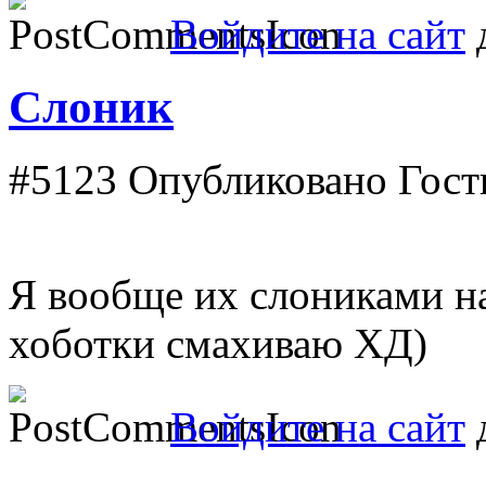
Войдите на сайт
д
Cлоник
#5123
Опубликовано Гость 
Я вообще их слониками на
хоботки смахиваю ХД)
Войдите на сайт
д