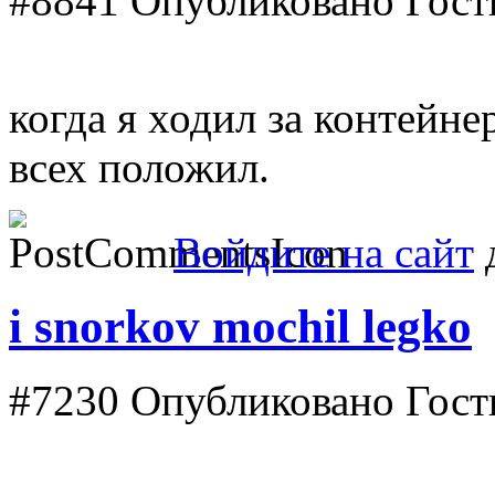
#8841
Опубликовано Гость
когда я ходил за контейнер
всех положил.
Войдите на сайт
д
i snorkov mochil legko
#7230
Опубликовано Гость