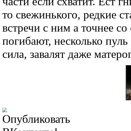
части если схватит. Ест гн
то свежинького, редкие с
встречи с ним а точнее со
погибают, несколько пуль 
сила, завалят даже матеро