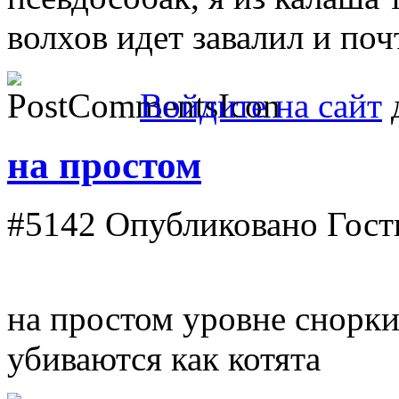
волхов идет завалил и поч
Войдите на сайт
д
на простом
#5142
Опубликовано Гость 
на простом уровне снорки 
убиваются как котята