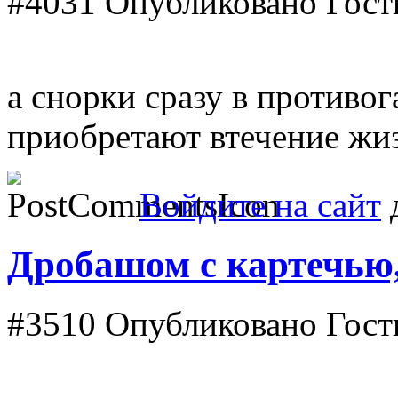
#4031
Опубликовано Гость 
а снорки сразу в противо
приобретают втечение жи
Войдите на сайт
д
Дробашом с картечью,
#3510
Опубликовано Гость