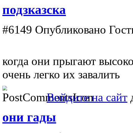
подзказска
#6149
Опубликовано Гость
когда они прыгают высоко 
очень легко их завалить
Войдите на сайт
д
они гады