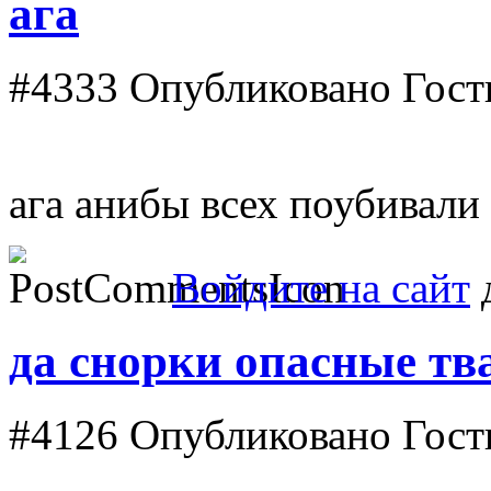
ага
#4333
Опубликовано Гость
ага анибы всех поубивали
Войдите на сайт
д
да снорки опасные тв
#4126
Опубликовано Гость