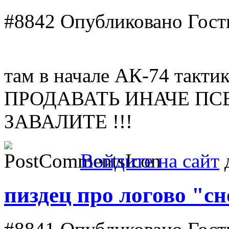
#8842
Опубликовано Гость
там в начале АК-74 такт
ПРОДАВАТЬ ИНАЧЕ ПС
ЗАВАЛИТЕ !!!
Войдите на сайт
д
пиздец про логово "с