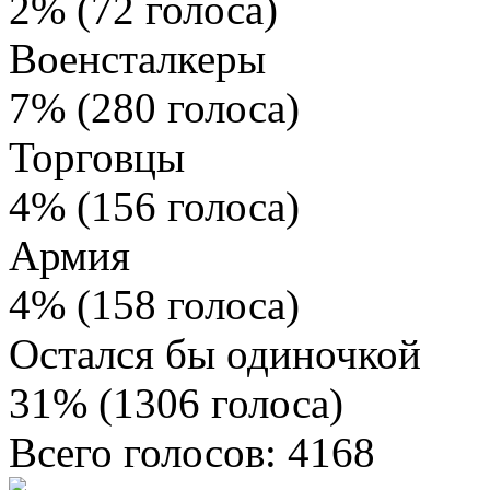
2% (72 голоса)
Военсталкеры
7% (280 голоса)
Торговцы
4% (156 голоса)
Армия
4% (158 голоса)
Остался бы одиночкой
31% (1306 голоса)
Всего голосов: 4168