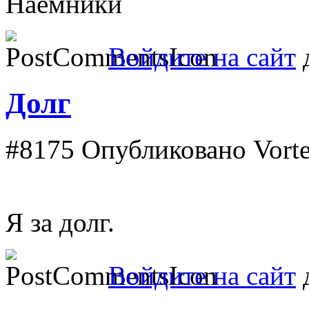
Наемники
Войдите на сайт
д
Долг
#8175
Опубликовано Vortex
Я за долг.
Войдите на сайт
д