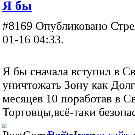
Я бы
#8169
Опубликовано Стрел
01-16 04:33.
Я бы сначала вступил в С
уничтожать Зону как Долг
месяцев 10 поработав в С
Торговцы,всё-таки безопа