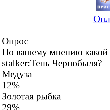
Онл
Опрос
По вашему мнению какой 
stalker:Тень Чернобыля?
Медуза
12%
Золотая рыбка
29%