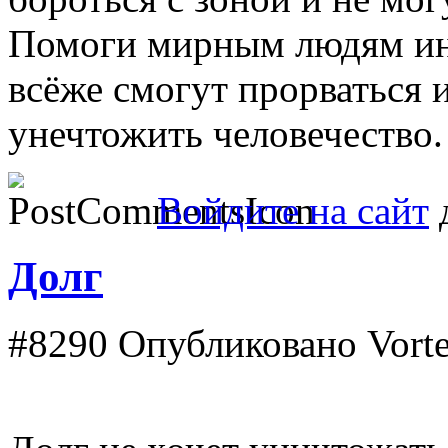
Помоги мирным людям ин
всёже смогут прорваться 
унечтожить человечество.
Войдите на сайт
д
Долг
#8290
Опубликовано Vortex