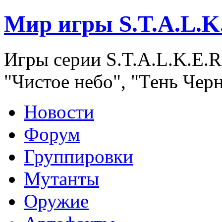
Мир игры S.T.A.L.K
Игры серии S.T.A.L.K.E.R
"Чистое небо", "Тень Чер
Новости
Форум
Группировки
Мутанты
Оружие