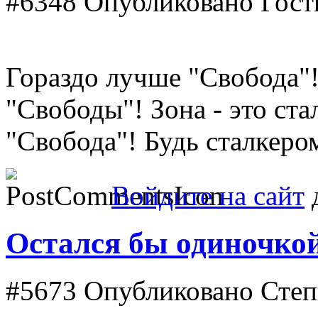
#6348
Опубликовано Гость
Гораздо лучше "Свобода"!
"Свободы"! Зона - это ста
"Свобода"! Будь сталкеро
Войдите на сайт
д
Остался бы одиночко
#5673
Опубликовано Степа