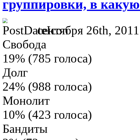
группировки, в какую
сентября 26th, 2011
Свобода
19% (785 голоса)
Долг
24% (988 голоса)
Монолит
10% (423 голоса)
Бандиты