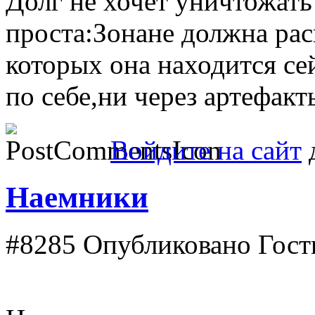
Долг не хочет уничтожать
проста:Зонане должна рас
которых она находится се
по себе,ни через артефак
Войдите на сайт
д
Наемники
#8285
Опубликовано Гость