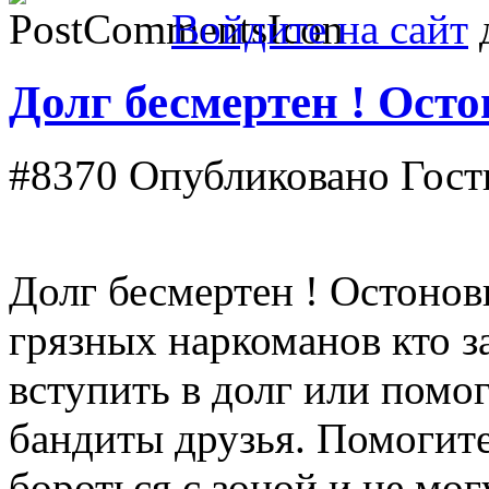
Войдите на сайт
д
Долг бесмертен ! Ост
#8370
Опубликовано Гость
Долг бесмертен ! Остоно
грязных наркоманов кто з
вступить в долг или помог
бандиты друзья. Помогите
бороться с зоной и не мог