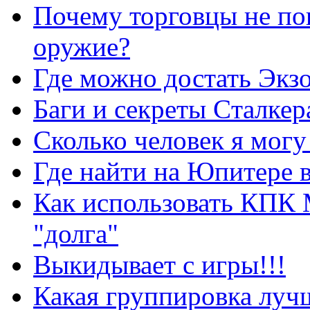
Почему торговцы не по
оружие?
Где можно достать Экз
Баги и секреты Cталкер
Сколько человек я могу
Где найти на Юпитере 
Как использовать КПК 
"долга"
Выкидывает с игры!!!
Какая группировка луч