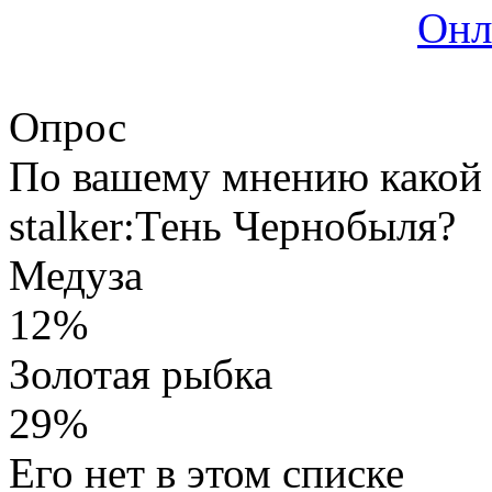
Онл
Опрос
По вашему мнению какой 
stalker:Тень Чернобыля?
Медуза
12%
Золотая рыбка
29%
Его нет в этом списке