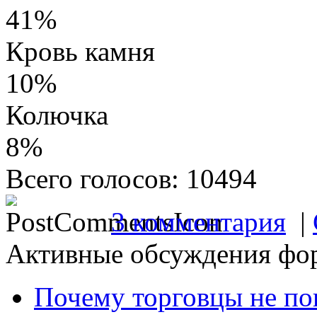
41%
Кровь камня
10%
Колючка
8%
Всего голосов: 10494
3 комментария
|
Активные обсуждения фо
Почему торговцы не по