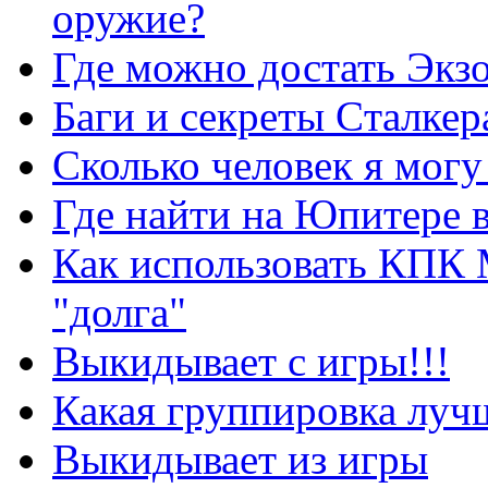
оружие?
Где можно достать Экз
Баги и секреты Cталкер
Сколько человек я могу
Где найти на Юпитере 
Как использовать КПК 
"долга"
Выкидывает с игры!!!
Какая группировка луч
Выкидывает из игры