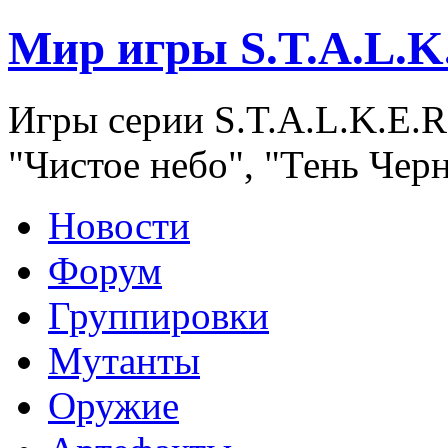
Мир игры S.T.A.L.K
Игры серии S.T.A.L.K.E.R
"Чистое небо", "Тень Чер
Новости
Форум
Группировки
Мутанты
Оружие