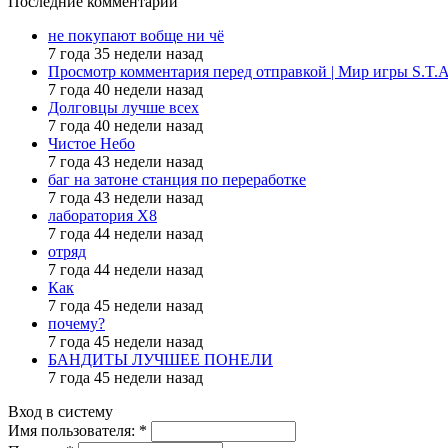
Последние комментарии
не покупают вобще ни чё
7 года 35 недели назад
Просмотр комментария перед отправкой | Мир игры S.T.
7 года 40 недели назад
Долговцы лучше всех
7 года 40 недели назад
Чистое Небо
7 года 43 недели назад
баг на затоне станция по переработке
7 года 43 недели назад
лаборатория X8
7 года 44 недели назад
отряд
7 года 44 недели назад
Как
7 года 45 недели назад
почему?
7 года 45 недели назад
БАНДИТЫ ЛУЧШЕЕ ПОНЕЛИ
7 года 45 недели назад
Вход в систему
Имя пользователя:
*