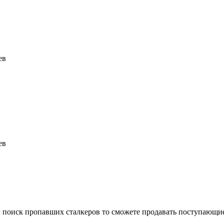
ев
ев
ли поиск пропавших сталкеров то сможете продавать поступающи