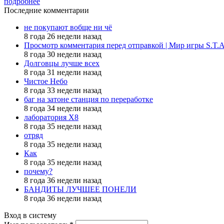
подробнее
Последние комментарии
не покупают вобще ни чё
8 года 26 недели назад
Просмотр комментария перед отправкой | Мир игры S.T.
8 года 30 недели назад
Долговцы лучше всех
8 года 31 недели назад
Чистое Небо
8 года 33 недели назад
баг на затоне станция по переработке
8 года 34 недели назад
лаборатория X8
8 года 35 недели назад
отряд
8 года 35 недели назад
Как
8 года 35 недели назад
почему?
8 года 36 недели назад
БАНДИТЫ ЛУЧШЕЕ ПОНЕЛИ
8 года 36 недели назад
Вход в систему