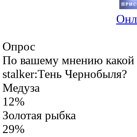
Онл
Опрос
По вашему мнению какой 
stalker:Тень Чернобыля?
Медуза
12%
Золотая рыбка
29%