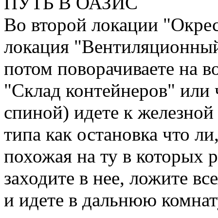
ПУТЬ В ОАЗИС
Во второй локации "Окре
локация "Вентиляционный
потом поворачиваете на в
"Склад контейнеров" или 
спиной) идете к железной 
типа как остановка что ли
похожая на ту в которых р
заходите в нее, ложите вс
и идете в дальнюю комнату