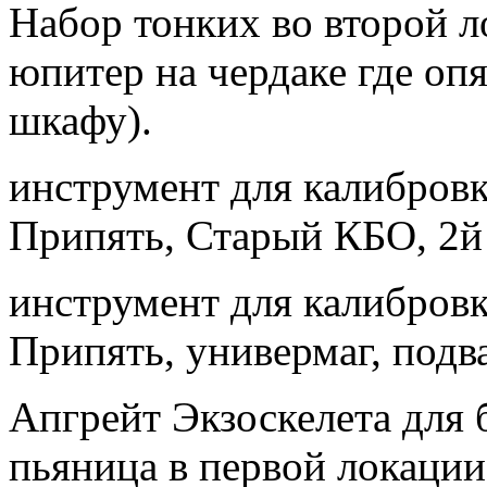
Набор тонких во второй ло
юпитер на чердаке где опя
шкафу).
инструмент для калибров
Припять, Старый КБО, 2й
инструмент для калибров
Припять, универмаг, подв
Апгрейт Экзоскелета для б
пьяница в первой локации