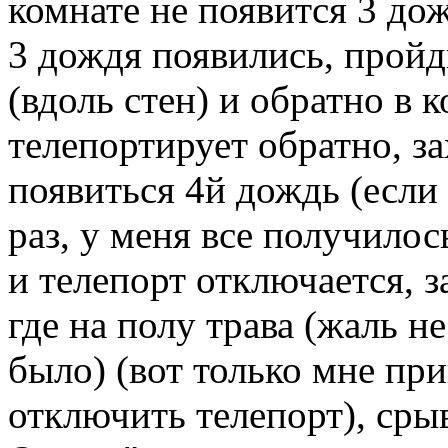
комнате не появится 3 до
3 дождя появились, пройд
(вдоль стен) и обратно в 
телепортирует обратно, з
появиться 4й дождь (если
раз, у меня все получилос
и телепорт отключается, 
где на полу трава (жаль н
было) (вот только мне пр
отключить телепорт), срыв