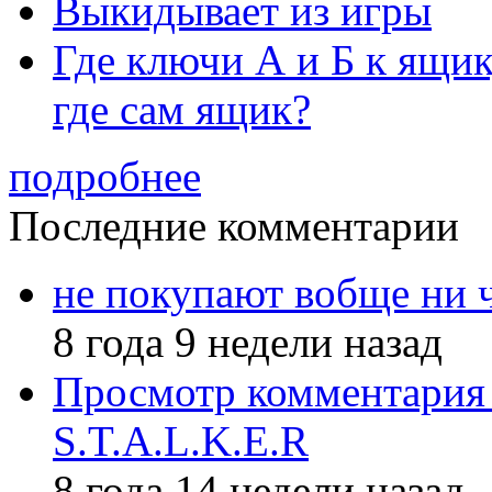
Выкидывает из игры
Где ключи А и Б к ящик
где сам ящик?
подробнее
Последние комментарии
не покупают вобще ни 
8 года 9 недели назад
Просмотр комментария 
S.T.A.L.K.E.R
8 года 14 недели назад