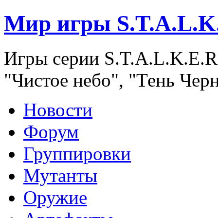
Мир игры S.T.A.L.K
Игры серии S.T.A.L.K.E.R
"Чистое небо", "Тень Чер
Новости
Форум
Группировки
Мутанты
Оружие