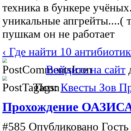
техника в бункере учёных.
уникальные апгрейты....( 
пушкам он не работает
‹ Где найти 10 антибиоти
Войдите на сайт
д
Tags:
Квесты Зов П
Прохождение ОАЗИСА
#585
Опубликовано Гость в