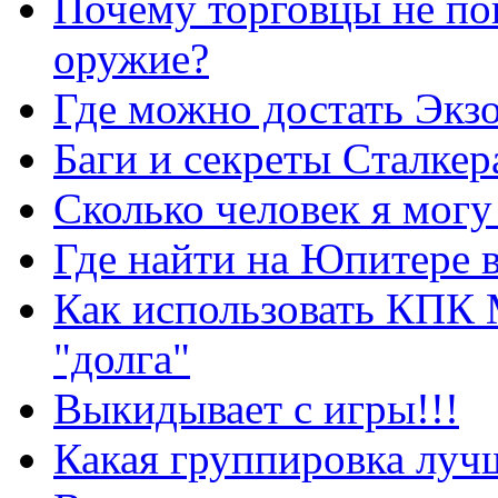
Почему торговцы не по
оружие?
Где можно достать Экз
Баги и секреты Cталкер
Сколько человек я могу
Где найти на Юпитере 
Как использовать КПК 
"долга"
Выкидывает с игры!!!
Какая группировка луч