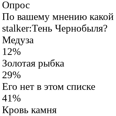
Опрос
По вашему мнению какой 
stalker:Тень Чернобыля?
Медуза
12%
Золотая рыбка
29%
Его нет в этом списке
41%
Кровь камня