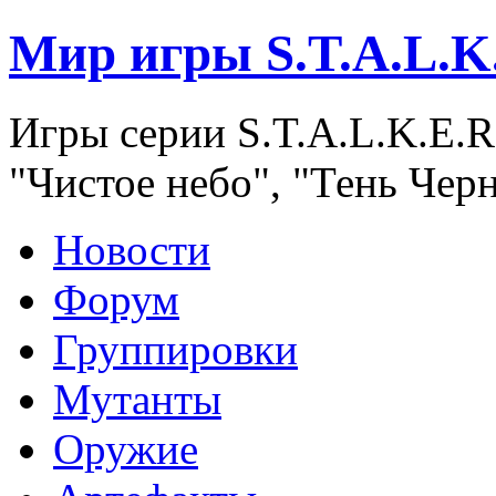
Мир игры S.T.A.L.K
Игры серии S.T.A.L.K.E.R
"Чистое небо", "Тень Чер
Новости
Форум
Группировки
Мутанты
Оружие