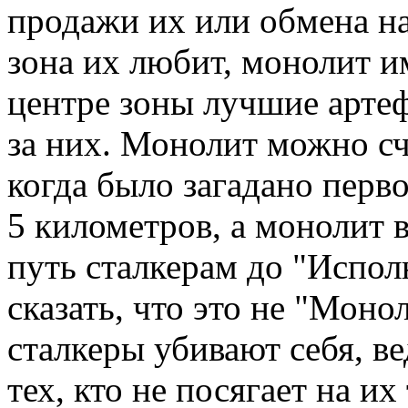
продажи их или обмена на
зона их любит, монолит и
центре зоны лучшие артеф
за них. Монолит можно сч
когда было загадано перво
5 километров, а монолит 
путь сталкерам до "Испо
сказать, что это не "Монол
сталкеры убивают себя, в
тех, кто не посягает на и