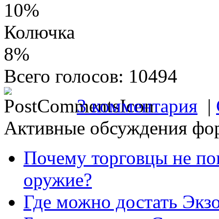
10%
Колючка
8%
Всего голосов: 10494
3 комментария
|
Активные обсуждения фо
Почему торговцы не по
оружие?
Где можно достать Экз