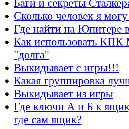
Баги и секреты Cталкер
Сколько человек я могу
Где найти на Юпитере 
Как использовать КПК 
"долга"
Выкидывает с игры!!!
Какая группировка луч
Выкидывает из игры
Где ключи А и Б к ящик
где сам ящик?