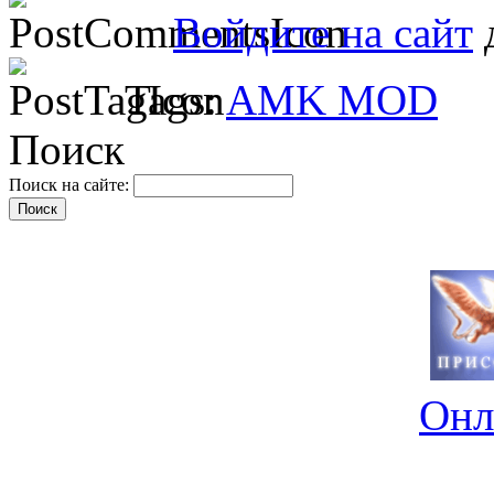
Войдите на сайт
д
Tags:
AMK MOD
Поиск
Поиск на сайте:
Онл