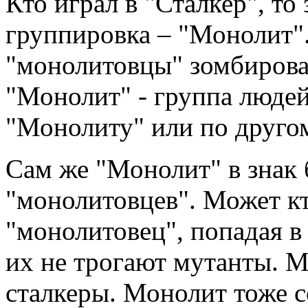
Кто играл в "Сталкер", то 
группировка – "Монолит".
"монолитовцы" зомбированы
"Монолит" - группа людей
"Монолиту" или по друго
Сам же "Монолит" в знак 
"монолитовцев". Может кт
"монолитовец", попадая в
их не трогают мутанты. М
сталкеры. Монолит тоже с