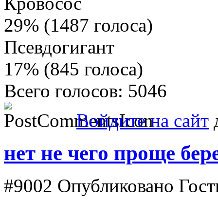
Кровосос
29% (1487 голоса)
Псевдогигант
17% (845 голоса)
Всего голосов: 5046
Войдите на сайт
д
нет не чего проще бер
#9002
Опубликовано Гость