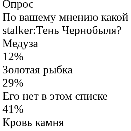
Опрос
По вашему мнению какой 
stalker:Тень Чернобыля?
Медуза
12%
Золотая рыбка
29%
Его нет в этом списке
41%
Кровь камня