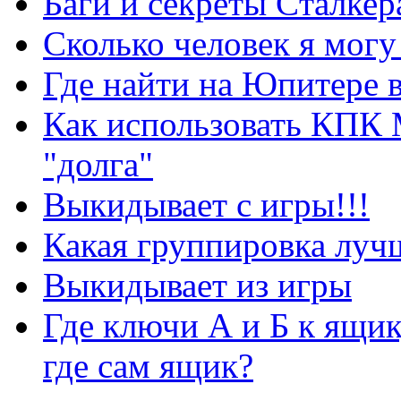
Баги и секреты Cталкер
Сколько человек я могу
Где найти на Юпитере 
Как использовать КПК 
"долга"
Выкидывает с игры!!!
Какая группировка луч
Выкидывает из игры
Где ключи А и Б к ящик
где сам ящик?