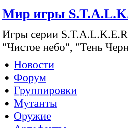
Мир игры S.T.A.L.K
Игры серии S.T.A.L.K.E.R
"Чистое небо", "Тень Чер
Новости
Форум
Группировки
Мутанты
Оружие