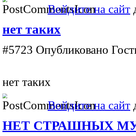
Войдите на сайт
д
нет таких
#5723
Опубликовано Гость 
нет таких
Войдите на сайт
д
НЕТ СТРАШНЫХ М