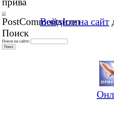
прива
Войдите на сайт
д
Поиск
Поиск на сайте:
Онл