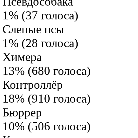
Псевдособака
1% (37 голоса)
Слепые псы
1% (28 голоса)
Химера
13% (680 голоса)
Контроллёр
18% (910 голоса)
Бюррер
10% (506 голоса)