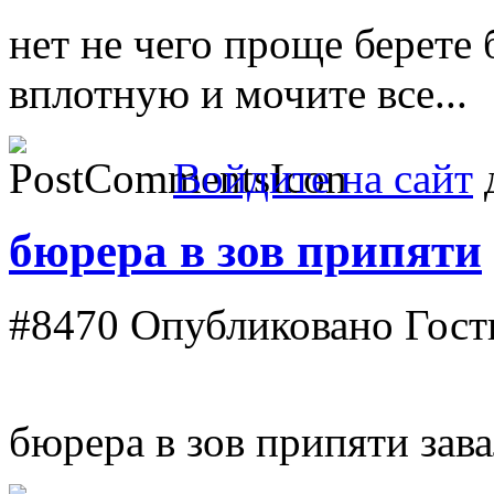
нет не чего проще берете
вплотную и мочите все...
Войдите на сайт
д
бюрера в зов припяти
#8470
Опубликовано Гость 
бюрера в зов припяти зав