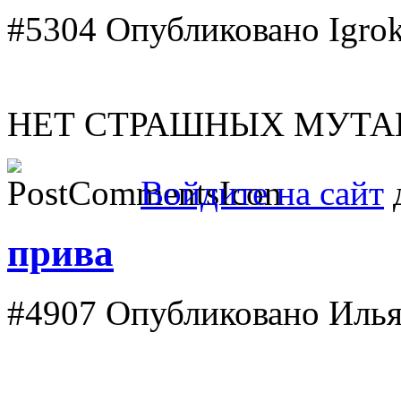
#5304
Опубликовано Igrok 
НЕТ СТРАШНЫХ МУТА
Войдите на сайт
д
прива
#4907
Опубликовано Ильяс