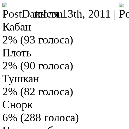
июля 13th, 2011 |
Кабан
2% (93 голоса)
Плоть
2% (90 голоса)
Тушкан
2% (82 голоса)
Снорк
6% (288 голоса)