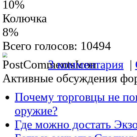
10%
Колючка
8%
Всего голосов: 10494
3 комментария
|
Активные обсуждения фо
Почему торговцы не по
оружие?
Где можно достать Экз