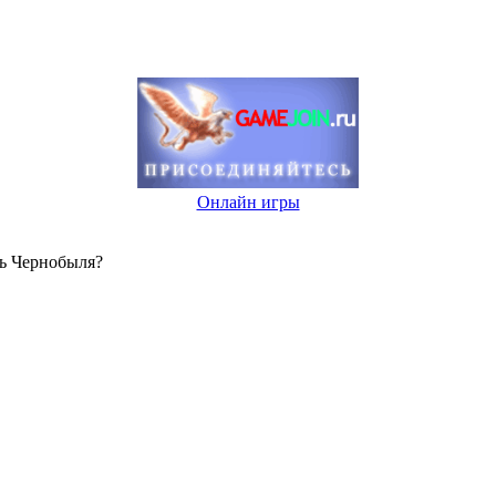
Онлайн игры
нь Чернобыля?