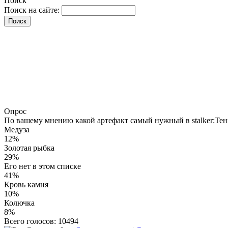
Поиск
Поиск на сайте:
Опрос
По вашему мнению какой артефакт самый нужный в stalker:Те
Медуза
12%
Золотая рыбка
29%
Его нет в этом списке
41%
Кровь камня
10%
Колючка
8%
Всего голосов: 10494