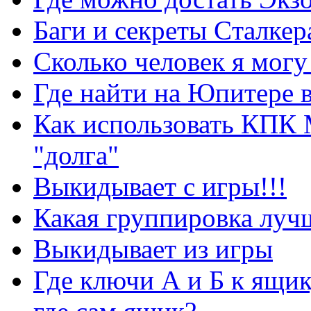
Баги и секреты Cталкер
Сколько человек я могу
Где найти на Юпитере 
Как использовать КПК 
"долга"
Выкидывает с игры!!!
Какая группировка луч
Выкидывает из игры
Где ключи А и Б к ящик