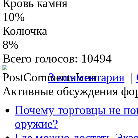
Кровь камня
10%
Колючка
8%
Всего голосов: 10494
3 комментария
|
Активные обсуждения фо
Почему торговцы не по
оружие?
Где можно достать Экз