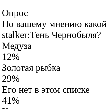
Опрос
По вашему мнению какой 
stalker:Тень Чернобыля?
Медуза
12%
Золотая рыбка
29%
Его нет в этом списке
41%