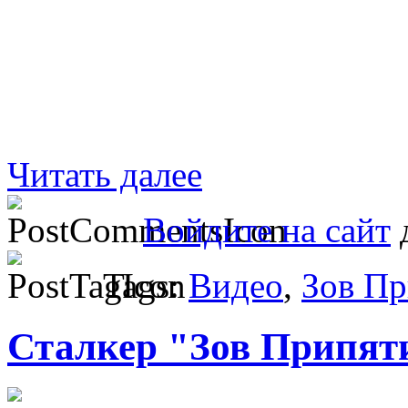
Читать далее
Войдите на сайт
д
Tags:
Видео
,
Зов Пр
Сталкер "Зов Припяти"