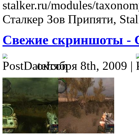
stalker.ru/modules/taxonom
Сталкер Зов Припяти, Stalk
Свежие скриншоты -
октября 8th, 2009 |