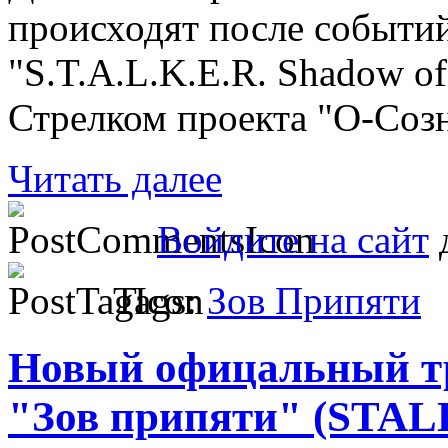
происходят после событий
"S.T.A.L.K.E.R. Shadow o
Стрелком проекта "О-Созн
Читать далее
Войдите на сайт
д
Tags:
Зов Припяти
Новый офицальный т
"Зов припяти" (STALKE