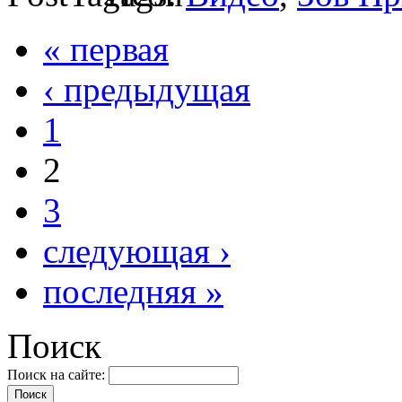
« первая
‹ предыдущая
1
2
3
следующая ›
последняя »
Поиск
Поиск на сайте: