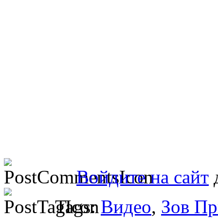
Войдите на сайт
д
Tags:
Видео
,
Зов Пр