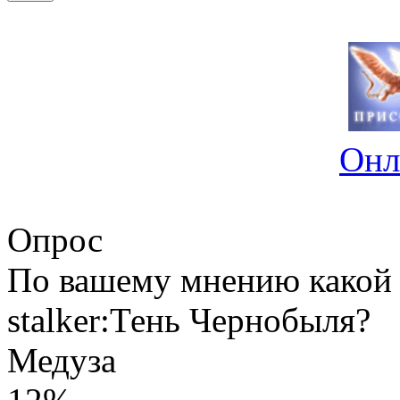
Онл
Опрос
По вашему мнению какой 
stalker:Тень Чернобыля?
Медуза