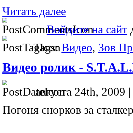
Читать далее
Войдите на сайт
д
Tags:
Видео
,
Зов Пр
Видео ролик - S.T.A.L.
августа 24th, 2009 
Погоня снорков за сталке