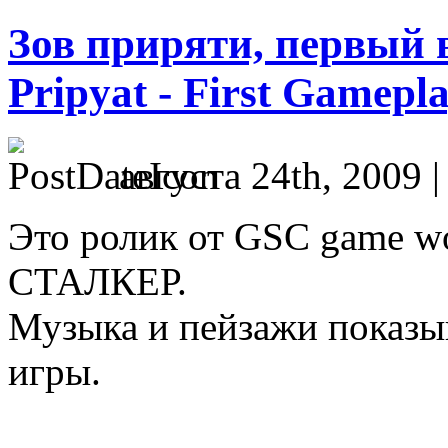
Зов приряти, первый в
Pripyat - First Gamepl
августа 24th, 2009 
Это ролик от GSC game wo
СТАЛКЕР.
Музыка и пейзажи показ
игры.