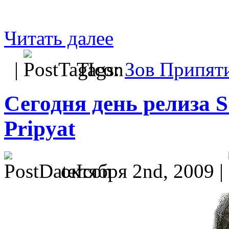
Читать далее
|
Tags:
Зов Припят
Сегодня день релиза S
Pripyat
октября 2nd, 2009 |