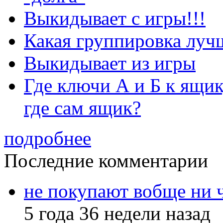
Выкидывает с игры!!!
Какая группировка луч
Выкидывает из игры
Где ключи А и Б к ящик
где сам ящик?
подробнее
Последние комментарии
не покупают вобще ни 
5 года 36 недели назад