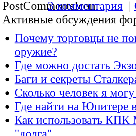
3 комментария
|
Активные обсуждения фо
Почему торговцы не по
оружие?
Где можно достать Экз
Баги и секреты Cталкер
Сколько человек я могу
Где найти на Юпитере 
Как использовать КПК 
"долга"