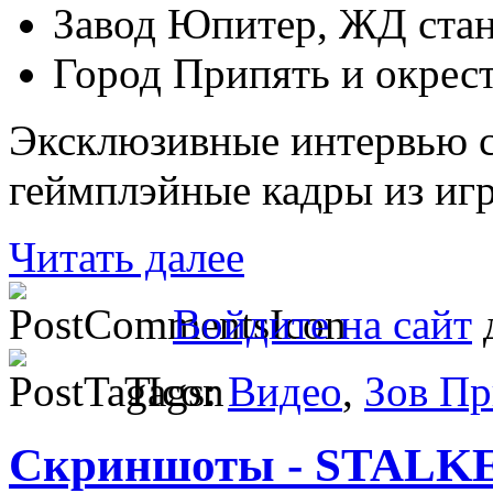
Завод Юпитер, ЖД ста
Город Припять и окрес
Эксклюзивные интервью с
геймплэйные кадры из иг
Читать далее
Войдите на сайт
д
Tags:
Видео
,
Зов Пр
Скриншоты - STALKER 