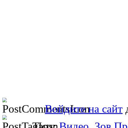
Войдите на сайт
д
Tags:
Видео
,
Зов Пр