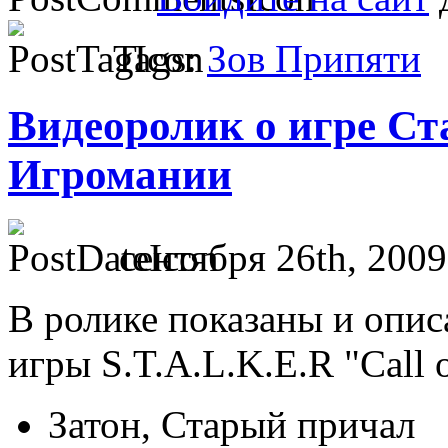
Tags:
Зов Припяти
Видеоролик о игре Ст
Игромании
сентября 26th, 2009
В ролике показаны и опи
игры S.T.A.L.K.E.R "Call o
Затон, Старый причал