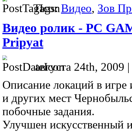
Tags:
Видео
,
Зов Пр
Видео ролик - PC GA
Pripyat
августа 24th, 2009 
Описание локаций в игре 
и других мест Чернобыль
побочные задания.
Улучшен искусственный и