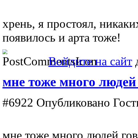
хрень, я простоял, никаки
появилось и арта тоже!
Войдите на сайт
д
мне тоже много людей
#6922
Опубликовано Гость
мне тоже много людей гов