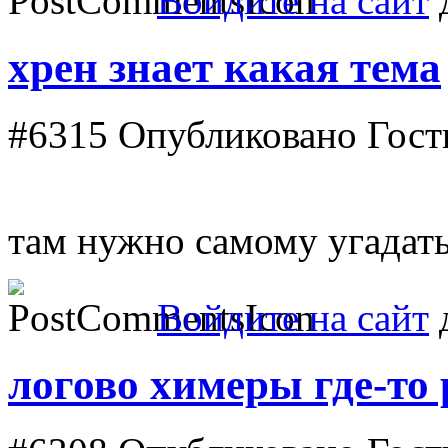
Войдите на сайт
д
хрен знает какая тема
#6315
Опубликовано Гость
там нужно самому угадать
Войдите на сайт
д
логово химеры где-то 