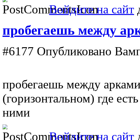
Войдите на сайт
д
пробегаешь между ар
#6177
Опубликовано Вампи
пробегаешь между арками,
(горизонтальном) где ест
ними
Войдите на сайт
д