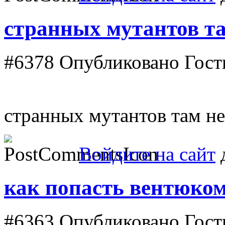
странных мутантов т
#6378
Опубликовано Гость
странных мутантов там не
Войдите на сайт
д
как попасть вентюко
#6363
Опубликовано Гость 