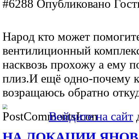
#6288
Опубликовано Гость 
Народ кто может помогите
вентилиционный комплекс 
насквозь прохожу а ему 
плиз.И ещё одно-почему к
возращаюсь обратно откуд
Войдите на сайт
д
НА ЛОКАЦИИ ЯНОВ