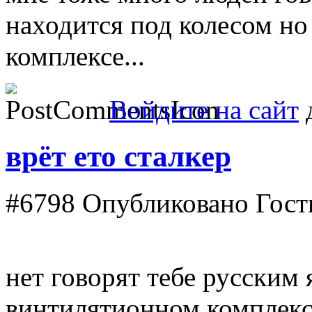
находится под колесом но
комплексе...
Войдите на сайт
д
врёт ето сталкер
#6798
Опубликовано Гость
нет говорят тебе русским 
винтилятионном комплексе