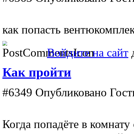
как попасть вентюкомпле
Войдите на сайт
д
Как пройти
#6349
Опубликовано Гость
Когда попадёте в комнату