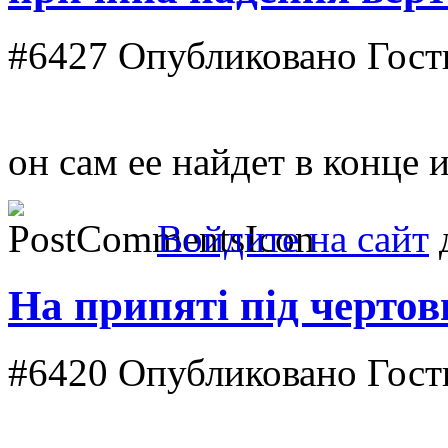
#6427
Опубликовано Гость 
он сам ее найдет в конце 
Войдите на сайт
д
На припяті під черто
#6420
Опубликовано Гость