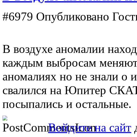
#6979
Опубликовано Гость
В воздухе аномалии находя
каждым выбросам меняют
аномалиях но не знали о 
свалился на Юпитер СКАТ
посыпались и остальные.
Войдите на сайт
д