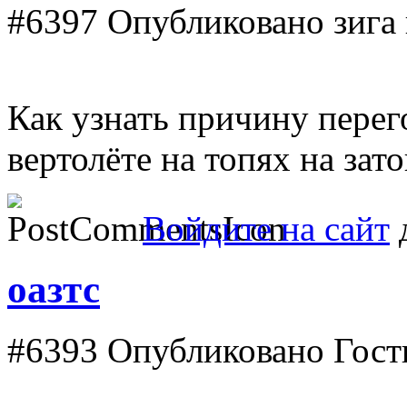
#6397
Опубликовано зига в
Как узнать причину перег
вертолёте на топях на зат
Войдите на сайт
д
оазтс
#6393
Опубликовано Гость