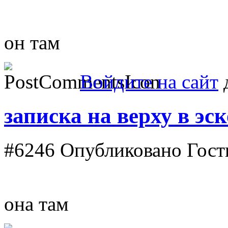
он там
Войдите на сайт
д
записка на верху в эс
#6246
Опубликовано Гость 
она там