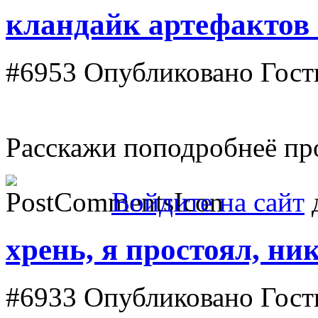
кландайк артефактов !
#6953
Опубликовано Гость
Расскажи поподробнеё про
Войдите на сайт
д
хрень, я простоял, ни
#6933
Опубликовано Гость 