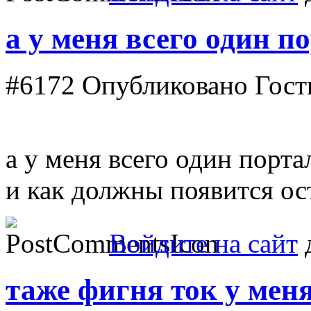
а у меня всего один п
#6172
Опубликовано Гость 
а у меня всего один портал
и как должны появится ос
Войдите на сайт
д
таже фигня ток у меня