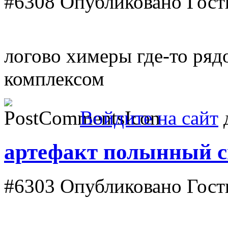
#6308
Опубликовано Гость 
логово химеры где-то ряд
комплексом
Войдите на сайт
д
артефакт полынный с
#6303
Опубликовано Гость 