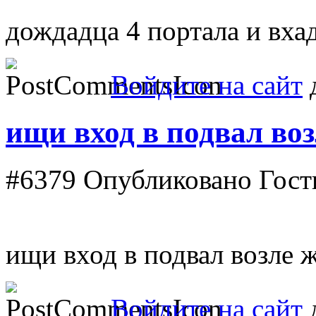
дождадца 4 портала и вха
Войдите на сайт
д
ищи вход в подвал воз
#6379
Опубликовано Гость
ищи вход в подвал возле 
Войдите на сайт
д