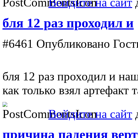
Войдите на сайт
д
бля 12 раз проходил и
#6461
Опубликовано Гость
бля 12 раз проходил и наш
как только взял артефакт т
Войдите на сайт
д
причина падения верт