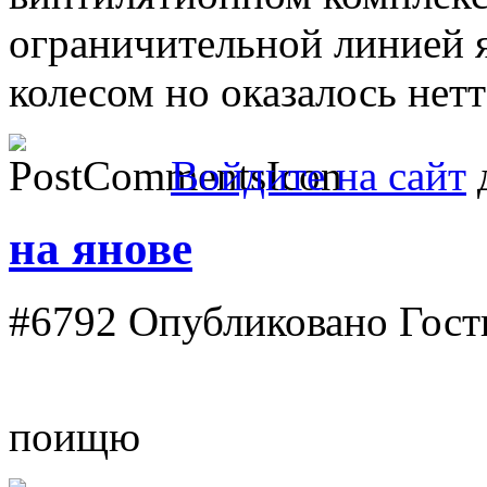
ограничительной линией я
колесом но оказалось нетт
Войдите на сайт
д
на янове
#6792
Опубликовано Гость
поищю