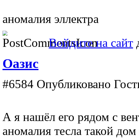
аномалия эллектра
Войдите на сайт
д
Оазис
#6584
Опубликовано Гость 
А я нашёл его рядом с ве
аномалия тесла такой дом 