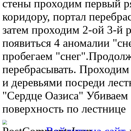
стены проходим первый р
коридору, портал перебрас
затем проходим 2-ой 3-й р
появиться 4 аномалии "сн
пробегаем "снег".Продолж
перебрасывать. Проходим
и деревьями посреди лест
"Сердце Оазиса" Убиваем 
поверхность по лестнице