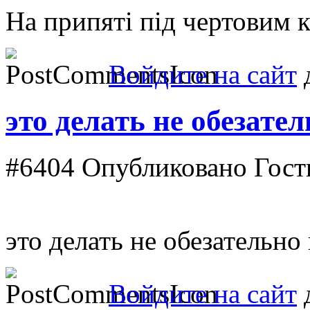
На припяті під чертовим 
Войдите на сайт
д
это делать не обезател
#6404
Опубликовано Гость 
это делать не обезательно
Войдите на сайт
д