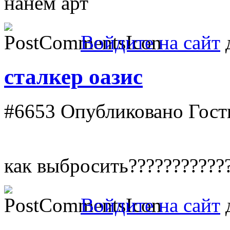
нанем арт
Войдите на сайт
д
сталкер оазис
#6653
Опубликовано Гость 
как выбросить???????????
Войдите на сайт
д