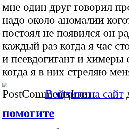
мне один друг говорил пр
надо около аномалии кого
постоял не появился он р
каждый раз когда я час ст
и псевдогигант и химеры 
когда я в них стреляю ме
Войдите на сайт
д
помогите