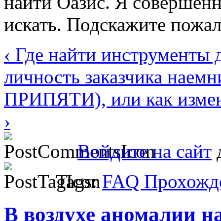
найти Оазис. Я совершенн
искать. Подскажите пожал
‹ Где найти инструменты 
личность заказчика наемн
ПРИПЯТИ), или как измен
›
Войдите на сайт
д
Tags:
FAQ Прохожде
В воздухе аномалии н