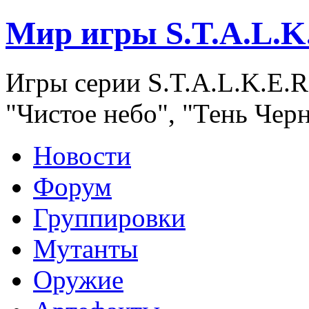
Мир игры S.T.A.L.K
Игры серии S.T.A.L.K.E.R
"Чистое небо", "Тень Чер
Новости
Форум
Группировки
Мутанты
Оружие