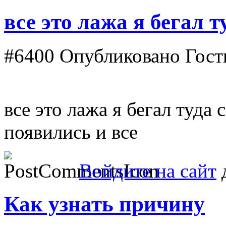
все это лажа я бегал т
#6400
Опубликовано Гость
все это лажа я бегал туда
появились и все
Войдите на сайт
д
Как узнать причину