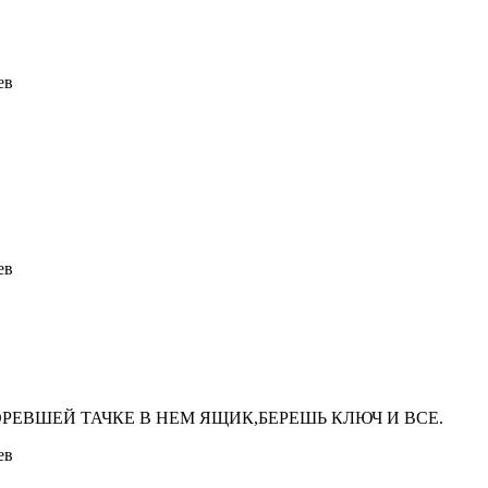
ев
ев
РЕВШЕЙ ТАЧКЕ В НЕМ ЯЩИК,БЕРЕШЬ КЛЮЧ И ВСЕ.
ев