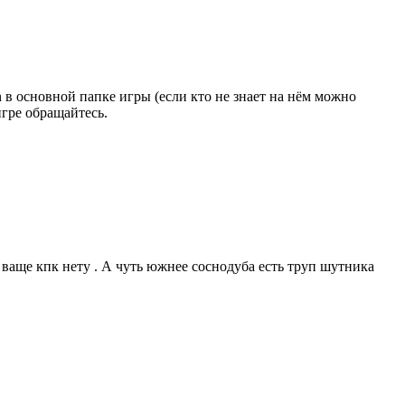
in в основной папке игры (если кто не знает на нём можно
игре обращайтесь.
 ваще кпк нету . А чуть южнее соснодуба есть труп шутника