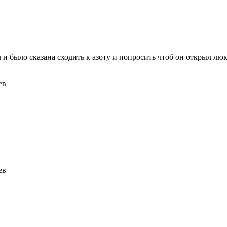
 и было сказана сходить к азоту и попросить чтоб он открыл люк
ев
ев