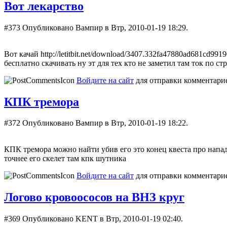
Вот лекарство
#373
Опубликовано Вампир в Втр, 2010-01-19 18:29.
Вот качай http://letitbit.net/download/3407.332fa47880ad681cd9
бесплатно скачивать ну эт для тех кто не заметил там ток по ст
Войдите на сайт
для отправки комментари
КПК тремора
#372
Опубликовано Вампир в Втр, 2010-01-19 18:22.
КПК тремора можно найти убив его это конец квеста про нападе
точнее его скелет там кпк шутника
Войдите на сайт
для отправки комментари
Логово кровоососов на ВНЗ круг
#369
Опубликовано KENT в Втр, 2010-01-19 02:40.