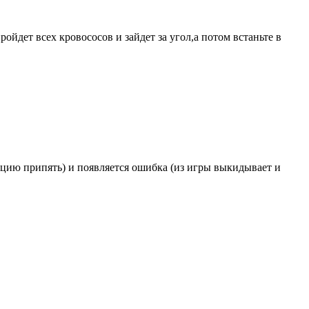
ойдет всех кровососов и зайдет за угол,а потом встаньте в
ацию припять) и появляется ошибка (из игры выкидывает и