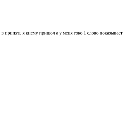
 в припять я кнему пришол а у меня токо 1 слово показывает