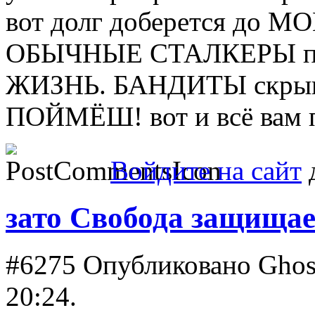
вот долг доберется до 
ОБЫЧНЫЕ СТАЛКЕРЫ про
ЖИЗНЬ. БАНДИТЫ скрыва
ПОЙМЁШ! вот и всё вам п
Войдите на сайт
д
зато Свобода защищае
#6275
Опубликовано Ghos
20:24.