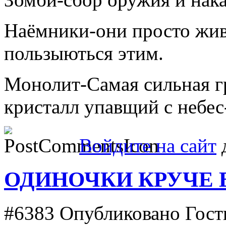
Наёмники-они просто жив
пользыються этим.
Монолит-Самая сильная г
кристалл упавщий с небе
Войдите на сайт
д
ОДИНОЧКИ КРУЧЕ 
#6383
Опубликовано Гость