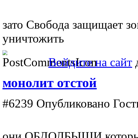
зато Свобода защищает зон
уничтожить
Войдите на сайт
д
монолит отстой
#6239
Опубликовано Гость 
они ОБДОЛБЫШИ которые