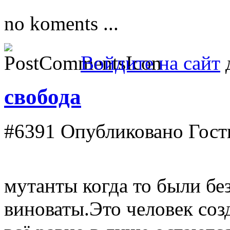
no koments ...
Войдите на сайт
д
свобода
#6391
Опубликовано Гость
мутанты когда то были б
виноваты.Это человек соз