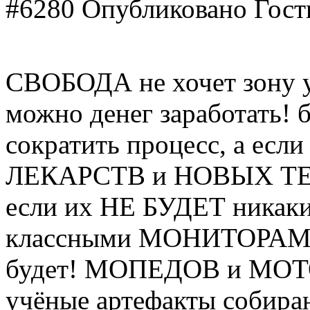
#6280
Опубликовано Гость
СВОБОДА не хочет зону у
можно денег заработать! 
сократить процесс, а если
ЛЕКАРСТВ и НОВЫХ ТЕ
если их НЕ БУДЕТ ника
классными МОНИТОРАМ
будет! МОПЕДОВ и МОТО
учёные артефакты собира