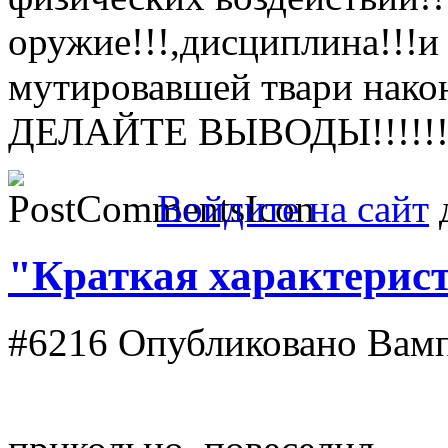
оружие!!!,дисциплина!!!и
мутировавшей твари након
ДЕЛАЙТЕ ВЫВОДЫ!!!!!!!!
Войдите на сайт
д
"Краткая характерис
#6216
Опубликовано Вампи