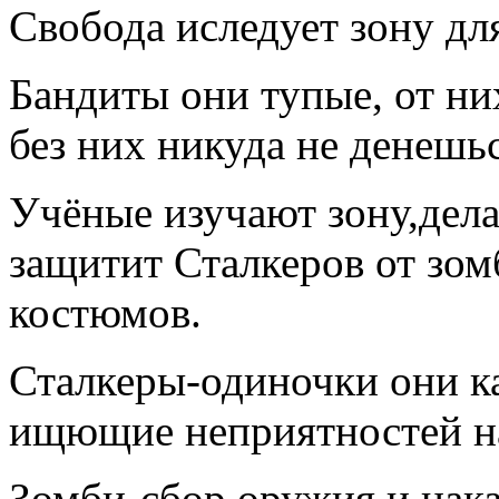
Свобода иследует зону дл
Бандиты они тупые, от ни
без них никуда не денешьс
Учёные изучают зону,дела
защитит Сталкеров от зо
костюмов.
Сталкеры-одиночки они к
ищющие неприятностей на
Зомби-сбор оружия и нака