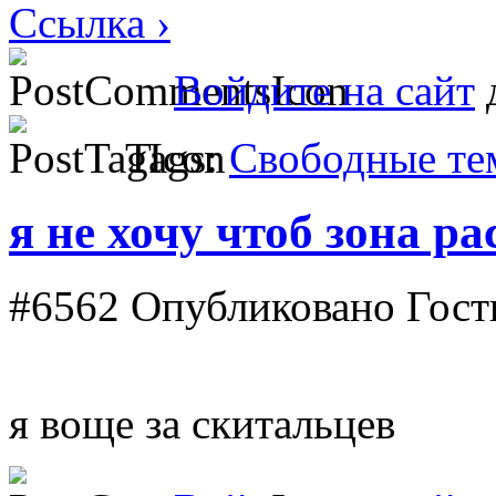
Ссылка ›
Войдите на сайт
д
Tags:
Свободные т
я не хочу чтоб зона р
#6562
Опубликовано Гость
я воще за скитальцев