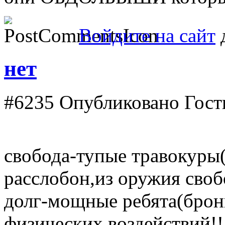
Войдите на сайт
д
нет
#6235
Опубликовано Гость 
свобода-тупые травокуры
расслобон,из оружия своб
долг-мощные ребята(брон
физических воздействий!