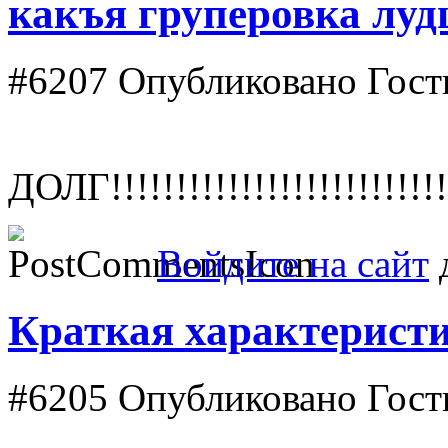
какъя груперовка луд
#6207
Опубликовано Гость
ДОЛГ!!!!!!!!!!!!!!!!!!!!!!!!!!
Войдите на сайт
д
Краткая характеристи
#6205
Опубликовано Гость 