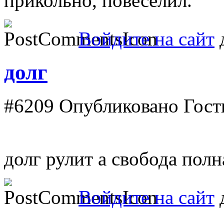
прикольно, повеселил.
Войдите на сайт
д
долг
#6209
Опубликовано Гость
долг рулит а свобода полн
Войдите на сайт
д