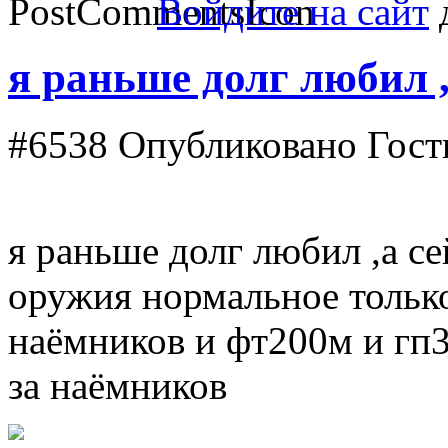
Войдите на сайт
д
я раньше долг любил ,
#6538
Опубликовано Гость
я раньше долг любил ,а се
оружия нормальное только
наёмников и фт200м и гп
за наёмников