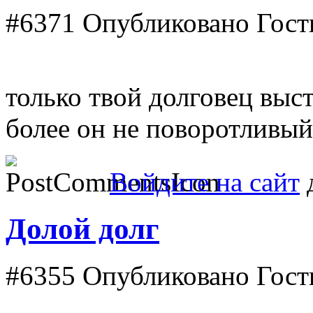
#6371
Опубликовано Гость
только твой долговец выс
более он не поворотливый
Войдите на сайт
д
Долой долг
#6355
Опубликовано Гость