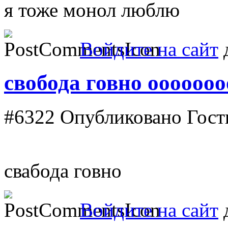
я тоже монол люблю
Войдите на сайт
д
свобода говно оооооо
#6322
Опубликовано Гость 
свабода говно
Войдите на сайт
д