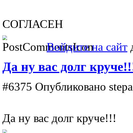
СОГЛАСЕН
Войдите на сайт
д
Да ну вас долг круче!!
#6375
Опубликовано stepan
Да ну вас долг круче!!!