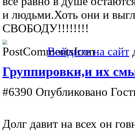
всё равно в душе остают
и людьми.Хоть они и выгл
СВОБОДУ!!!!!!!!
Войдите на сайт
д
Группировки,и их смы
#6390
Опубликовано Гость
Долг давит на всех он гов