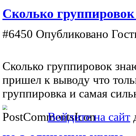
Сколько группировок
#6450
Опубликовано Гость 
Сколько группировок знаю
пришел к выводу что тол
группировка и самая сил
Войдите на сайт
д