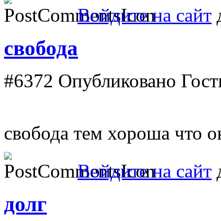
Войдите на сайт
д
свобода
#6372
Опубликовано Гость
свобода тем хороша что он
Войдите на сайт
д
долг