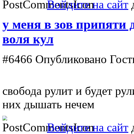
Войдите на сайт
д
у меня в зов припяти 
воля кул
#6466
Опубликовано Гость 
свобода рулит и будет рули
них дышать нечем
Войдите на сайт
д