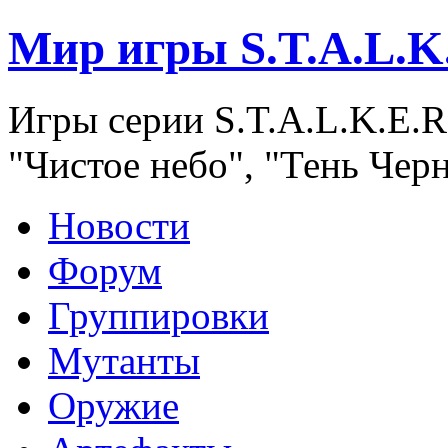
Мир игры S.T.A.L.K
Игры серии S.T.A.L.K.E.R
"Чистое небо", "Тень Чер
Новости
Форум
Группировки
Мутанты
Оружие