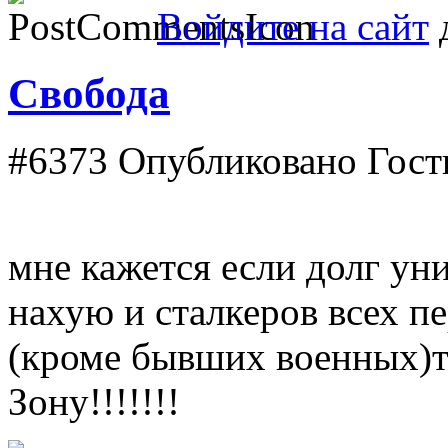
Войдите на сайт
д
Свобода
#6373
Опубликовано Гость
мне кажется если долг ун
нахую и сталкеров всех п
(кроме бывших военных)т
Зону!!!!!!!