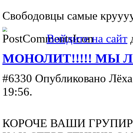
Свободовцы самые крууу
Войдите на сайт
д
МОНОЛИТ!!!!! МЫ Л
#6330
Опубликовано Лёха 
19:56.
КОРОЧЕ ВАШИ ГРУПИРО