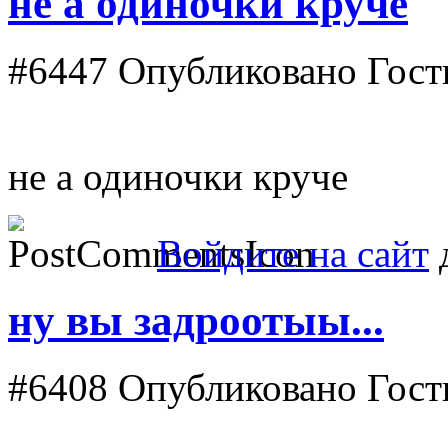
не а одиночки круче
#6447
Опубликовано Гость
не а одиночки круче
Войдите на сайт
д
ну вы задроотыы...
#6408
Опубликовано Гость 