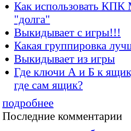
Как использовать КПК 
"долга"
Выкидывает с игры!!!
Какая группировка луч
Выкидывает из игры
Где ключи А и Б к ящик
где сам ящик?
подробнее
Последние комментарии