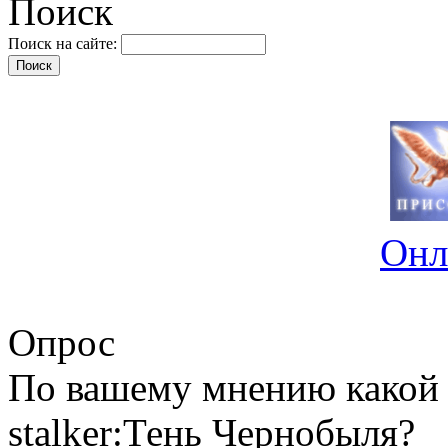
Поиск
Поиск на сайте:
Онл
Опрос
По вашему мнению какой 
stalker:Тень Чернобыля?