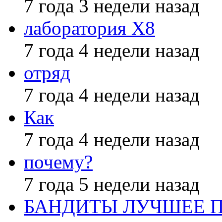
7 года 3 недели назад
лаборатория X8
7 года 4 недели назад
отряд
7 года 4 недели назад
Как
7 года 4 недели назад
почему?
7 года 5 недели назад
БАНДИТЫ ЛУЧШЕЕ 