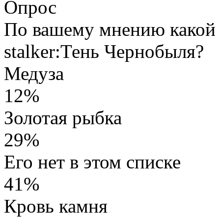
Опрос
По вашему мнению какой 
stalker:Тень Чернобыля?
Медуза
12%
Золотая рыбка
29%
Его нет в этом списке
41%
Кровь камня