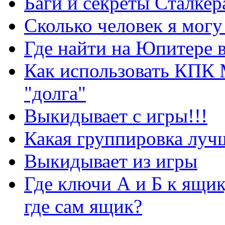
Баги и секреты Cталкер
Сколько человек я могу
Где найти на Юпитере 
Как использовать КПК 
"долга"
Выкидывает с игры!!!
Какая группировка луч
Выкидывает из игры
Где ключи А и Б к ящик
где сам ящик?