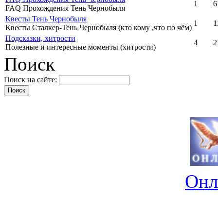
1
6
FAQ Прохождения Тень Чернобыля
Квесты Тень Чернобыля
1
1
Квесты Сталкер-Тень Чернобыля (кто кому ,что по чём)
Подсказки, хитрости
4
2
Полезные и интересные моменты (хитрости)
Поиск
Поиск на сайте:
Онл