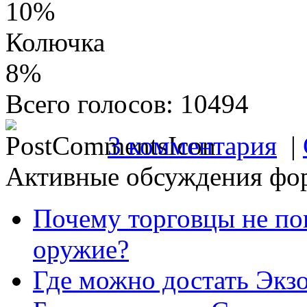
10%
Колючка
8%
Всего голосов: 10494
3 комментария
|
Активные обсуждения фо
Почему торговцы не по
оружие?
Где можно достать Экз