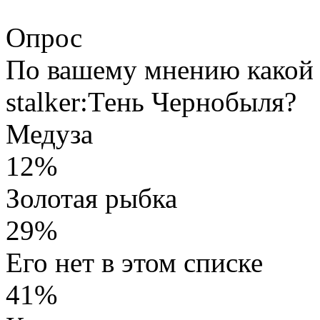
Опрос
По вашему мнению какой 
stalker:Тень Чернобыля?
Медуза
12%
Золотая рыбка
29%
Его нет в этом списке
41%