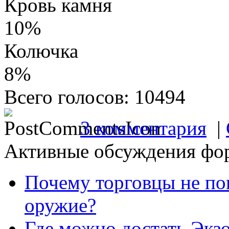
Кровь камня
10%
Колючка
8%
Всего голосов: 10494
3 комментария
|
Активные обсуждения фо
Почему торговцы не по
оружие?
Где можно достать Экз