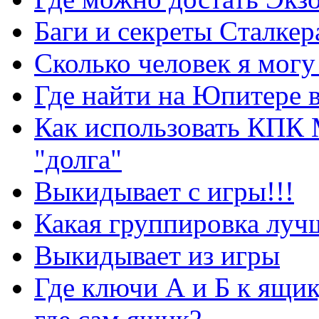
Баги и секреты Cталкер
Сколько человек я могу
Где найти на Юпитере 
Как использовать КПК 
"долга"
Выкидывает с игры!!!
Какая группировка луч
Выкидывает из игры
Где ключи А и Б к ящик