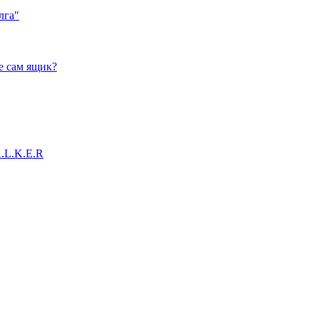
лга"
е сам ящик?
A.L.K.E.R