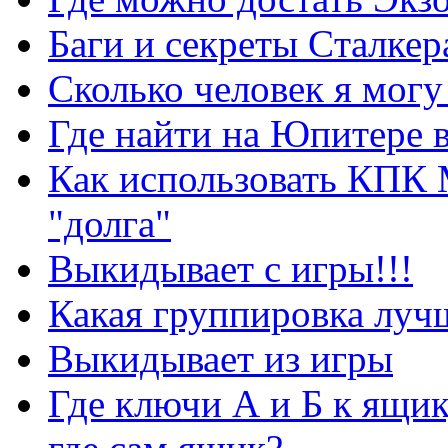
Баги и секреты Cталкер
Сколько человек я могу
Где найти на Юпитере 
Как использовать КПК 
"долга"
Выкидывает с игры!!!
Какая группировка луч
Выкидывает из игры
Где ключи А и Б к ящик