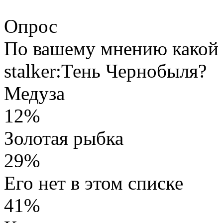
Опрос
По вашему мнению какой 
stalker:Тень Чернобыля?
Медуза
12%
Золотая рыбка
29%
Его нет в этом списке
41%