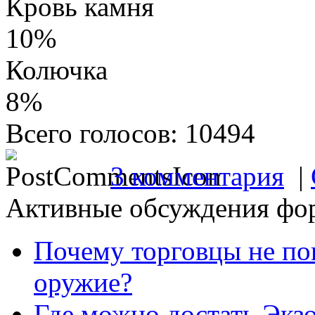
Кровь камня
10%
Колючка
8%
Всего голосов: 10494
3 комментария
|
Активные обсуждения фо
Почему торговцы не по
оружие?
Где можно достать Экз