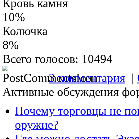
Кровь камня
10%
Колючка
8%
Всего голосов: 10494
3 комментария
|
Активные обсуждения фо
Почему торговцы не по
оружие?
Где можно достать Экз