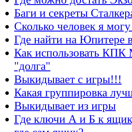
Баги и секреты Cталкер
Сколько человек я могу
Где найти на Юпитере 
Как использовать КПК 
"долга"
Выкидывает с игры!!!
Какая группировка луч
Выкидывает из игры
Где ключи А и Б к ящик