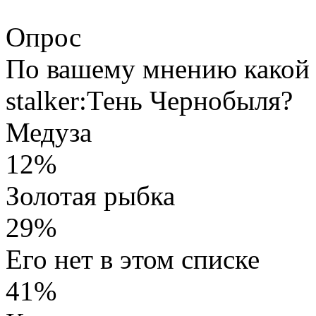
Опрос
По вашему мнению какой 
stalker:Тень Чернобыля?
Медуза
12%
Золотая рыбка
29%
Его нет в этом списке
41%