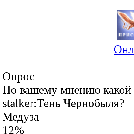
Онл
Опрос
По вашему мнению какой 
stalker:Тень Чернобыля?
Медуза
12%