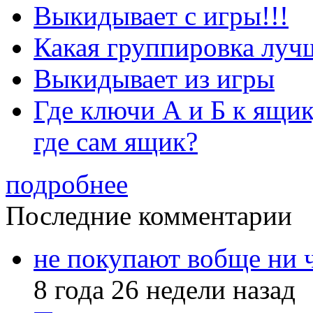
Выкидывает с игры!!!
Какая группировка луч
Выкидывает из игры
Где ключи А и Б к ящик
где сам ящик?
подробнее
Последние комментарии
не покупают вобще ни 
8 года 26 недели назад