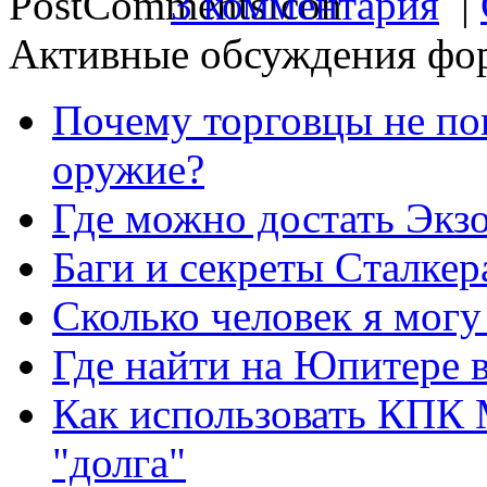
3 комментария
|
Активные обсуждения фо
Почему торговцы не по
оружие?
Где можно достать Экз
Баги и секреты Cталкер
Сколько человек я могу
Где найти на Юпитере 
Как использовать КПК 
"долга"