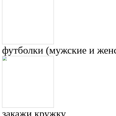
футболки (мужские и жен
закажи кружку