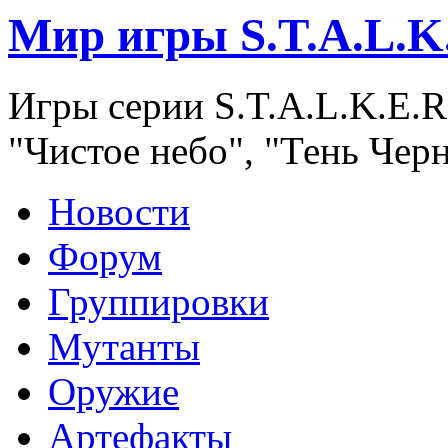
Мир игры S.T.A.L.K
Игры серии S.T.A.L.K.E.R
"Чистое небо", "Тень Чер
Новости
Форум
Группировки
Мутанты
Оружие
Артефакты