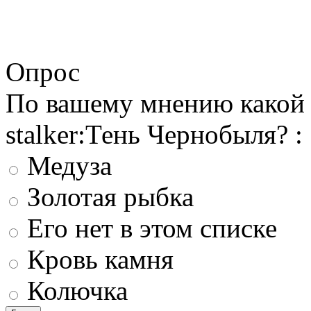
Опрос
По вашему мнению какой 
stalker:Тень Чернобыля? :
Медуза
Золотая рыбка
Его нет в этом списке
Кровь камня
Колючка