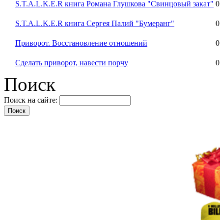
S.T.A.L.K.E.R книга Романа Глушкова "Свинцовый закат"
0
S.T.A.L.K.E.R книга Сергея Палий "Бумеранг"
0
Приворот. Восстановление отношений
0
Сделать приворот, навести порчу
0
Поиск
Поиск на сайте: