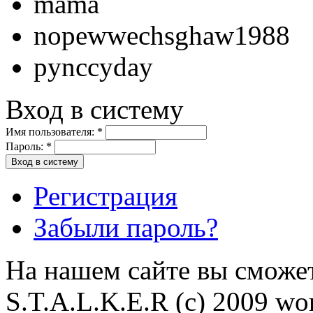
mama
nopewwechsghaw1988
pynccyday
Вход в систему
Имя пользователя:
*
Пароль:
*
Регистрация
Забыли пароль?
На нашем сайте вы сможет
S.T.A.L.K.E.R (с) 2009 wor