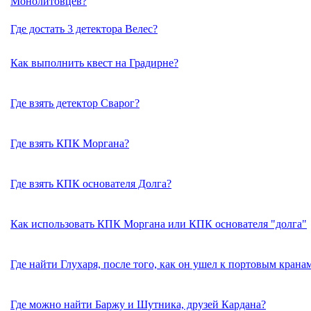
Монолитовцев?
Где достать 3 детектора Велес?
Как выполнить квест на Градирне?
Где взять детектор Сварог?
Где взять КПК Моргана?
Где взять КПК основателя Долга?
Как использовать КПК Моргана или КПК основателя "долга"
Где найти Глухаря, после того, как он ушел к портовым крана
Где можно найти Баржу и Шутника, друзей Кардана?