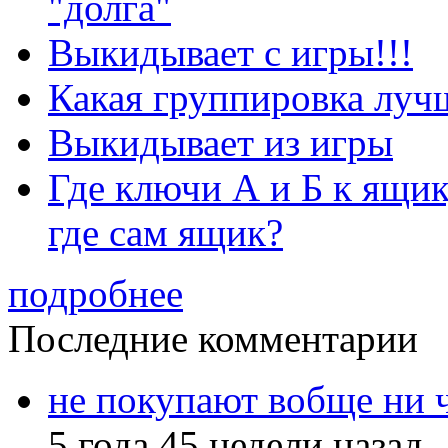
"долга"
Выкидывает с игры!!!
Какая группировка луч
Выкидывает из игры
Где ключи А и Б к ящик
где сам ящик?
подробнее
Последние комментарии
не покупают вобще ни 
5 года 45 недели назад