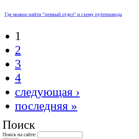
Где можно найти "первый отдел" и схему путепровода
1
2
3
4
следующая ›
последняя »
Поиск
Поиск на сайте: