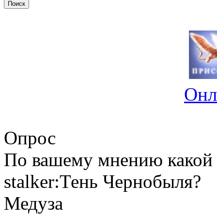
Онл
Опрос
По вашему мнению какой 
stalker:Тень Чернобыля?
Медуза